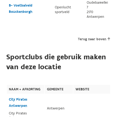
Oudebareellei
B- Voetbalveld
Openlucht
7
Bouckenborgh
sportveld
2170
Antwerpen
Terug naar boven
Sportclubs die gebruik maken
van deze locatie
NAAM + AFKORTING
GEMEENTE
WEBSITE
City Pirates
Antwerpen
Antwerpen
City Pirates