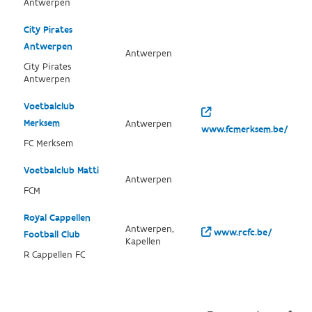
Antwerpen
City Pirates
Antwerpen
Antwerpen
City Pirates
Antwerpen
Voetbalclub
Merksem
Antwerpen
www.fcmerksem.be/
FC Merksem
Voetbalclub Matti
Antwerpen
FCM
Royal Cappellen
Antwerpen,
www.rcfc.be/
Football Club
Kapellen
R Cappellen FC