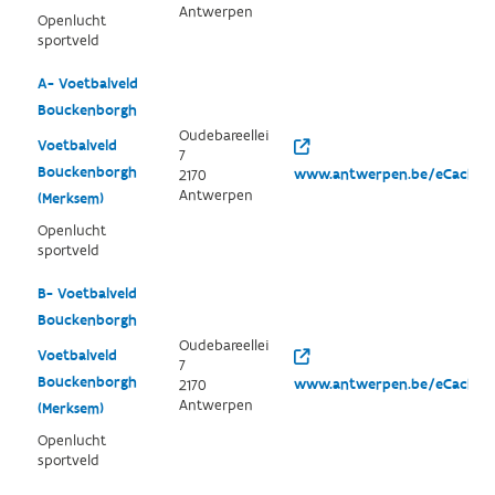
Antwerpen
Openlucht
sportveld
A- Voetbalveld
Bouckenborgh
Oudebareellei
Voetbalveld
7
Bouckenborgh
www.antwerpen.be/eCache/A
2170
Antwerpen
(Merksem)
Openlucht
sportveld
B- Voetbalveld
Bouckenborgh
Oudebareellei
Voetbalveld
7
Bouckenborgh
www.antwerpen.be/eCache/A
2170
Antwerpen
(Merksem)
Openlucht
sportveld