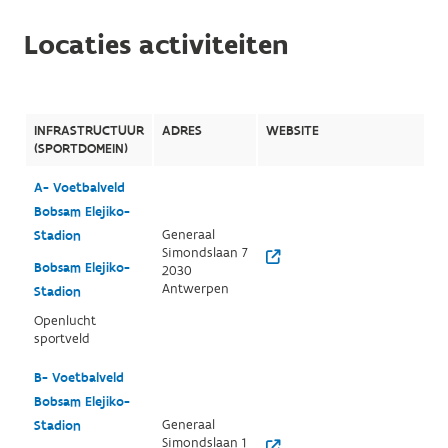
Locaties activiteiten
INFRASTRUCTUUR
ADRES
WEBSITE
(SPORTDOMEIN)
A- Voetbalveld
Bobsam Elejiko-
Generaal
Stadion
Simondslaan 7
Bobsam Elejiko-
2030
Antwerpen
Stadion
Openlucht
sportveld
B- Voetbalveld
Bobsam Elejiko-
Generaal
Stadion
Simondslaan 1