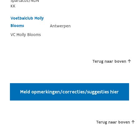
Spartacus/NDN
KK
Voetbalclub Molly
Blooms
Antwerpen
VC Molly Blooms
Terug naar boven
Meld opmerkingen/correcties/suggesties hier
Terug naar boven