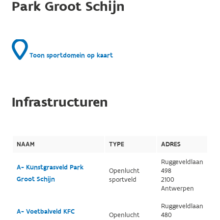
Park Groot Schijn
Toon sportdomein op kaart
Infrastructuren
NAAM
TYPE
ADRES
Ruggeveldlaan
A- Kunstgrasveld Park
Openlucht
498
Groot Schijn
sportveld
2100
Antwerpen
Ruggeveldlaan
A- Voetbalveld KFC
Openlucht
480