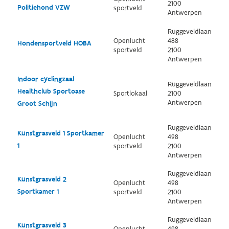
2100
Politiehond VZW
sportveld
Antwerpen
Ruggeveldlaan
Openlucht
488
Hondensportveld HOBA
sportveld
2100
Antwerpen
Indoor cyclingzaal
Ruggeveldlaan
Healthclub Sportoase
Sportlokaal
2100
Antwerpen
Groot Schijn
Ruggeveldlaan
Kunstgrasveld 1 Sportkamer
Openlucht
498
1
sportveld
2100
Antwerpen
Ruggeveldlaan
Kunstgrasveld 2
Openlucht
498
Sportkamer 1
sportveld
2100
Antwerpen
Ruggeveldlaan
Kunstgrasveld 3