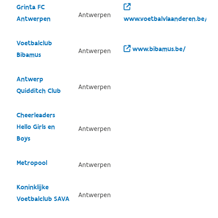
Grinta FC
Antwerpen
Antwerpen
www.voetbalvlaanderen.be/clu
Voetbalclub
www.bibamus.be/
Antwerpen
Bibamus
Antwerp
Antwerpen
Quidditch Club
Cheerleaders
Hello Girls en
Antwerpen
Boys
Metropool
Antwerpen
Koninklijke
Antwerpen
Voetbalclub SAVA