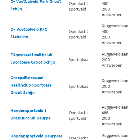
C- Voetbalveld Park Groot
Openlucht
480
Schijn
sportveld
2100
Antwerpen
Ruggeveldlaan
D- Voetbalveld KFC
Openlucht
480
Stabelino
sportveld
2100
Antwerpen
Ruggeveldlaan
Fitnesszaal Healthclub
Sportlokaal
2100
Sportoase Groot Schijn
Antwerpen
Groepsfitnesszaal
Ruggeveldlaan
Healthclub Sportoase
Sportlokaal
2100
Antwerpen
Groot Schijn
Ruggeveldlaan
Hondensportveld 1
Openlucht
488
Dressuurclub Deurne
sportveld
2100
Antwerpen
Ruggeveldlaan
Hondensportveld Deurnese
Openlucht