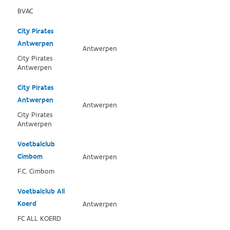
BVAC
City Pirates
Antwerpen
Antwerpen
City Pirates
Antwerpen
City Pirates
Antwerpen
Antwerpen
City Pirates
Antwerpen
Voetbalclub
Cimbom
Antwerpen
F.C. Cimbom
Voetbalclub All
Koerd
Antwerpen
FC ALL KOERD