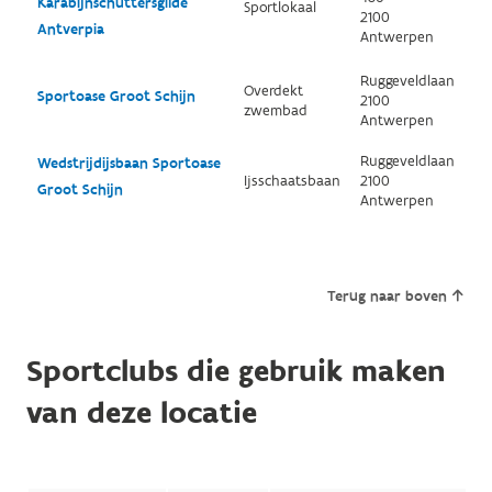
Karabijnschuttersgilde
Sportlokaal
2100
Antverpia
Antwerpen
Ruggeveldlaan
Overdekt
Sportoase Groot Schijn
2100
zwembad
Antwerpen
Ruggeveldlaan
Wedstrijdijsbaan Sportoase
Ijsschaatsbaan
2100
Groot Schijn
Antwerpen
Terug naar boven
Sportclubs die gebruik maken
van deze locatie