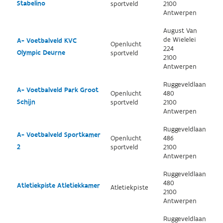
Stabelino
sportveld
2100
Antwerpen
August Van
de Wielelei
A- Voetbalveld KVC
Openlucht
224
Olympic Deurne
sportveld
2100
Antwerpen
Ruggeveldlaan
A- Voetbalveld Park Groot
Openlucht
480
Schijn
sportveld
2100
Antwerpen
Ruggeveldlaan
A- Voetbalveld Sportkamer
Openlucht
486
2
sportveld
2100
Antwerpen
Ruggeveldlaan
480
Atletiekpiste Atletiekkamer
Atletiekpiste
2100
Antwerpen
Ruggeveldlaan