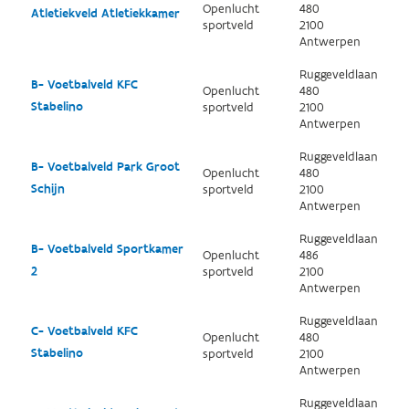
Openlucht
480
Atletiekveld Atletiekkamer
sportveld
2100
Antwerpen
Ruggeveldlaan
B- Voetbalveld KFC
Openlucht
480
Stabelino
sportveld
2100
Antwerpen
Ruggeveldlaan
B- Voetbalveld Park Groot
Openlucht
480
Schijn
sportveld
2100
Antwerpen
Ruggeveldlaan
B- Voetbalveld Sportkamer
Openlucht
486
2
sportveld
2100
Antwerpen
Ruggeveldlaan
C- Voetbalveld KFC
Openlucht
480
Stabelino
sportveld
2100
Antwerpen
Ruggeveldlaan