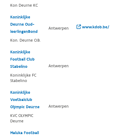
Kon Deurne KC
Koninklijke
Deurne Oud-
www.kdob.be/
Antwerpen
leerlingenBond
Kon. Deurne O.B.
Koninklijke
Football Club
Antwerpen
Stabelino
Koninklijke FC
Stabelino
Koninklijke
Voetbalclub
Antwerpen
Olympic Deurne
KVC OLYMPIC
Deurne
Maluka Football