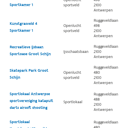
Openlucht
498
Sportkamer 1
sportveld
2100
Antwerpen
Ruggeveldlaan
Kunstgrasveld 4
Openlucht
498
Sportkamer 1
sportveld
2100
Antwerpen
Ruggeveldlaan
Recreatieve Ijsbaan
Ijsschaatsbaan
2100
Sportoase Groot Schijn
Antwerpen
Ruggeveldlaan
Skatepark Park Groot
Openlucht
480
Schijn
sportveld
2100
Antwerpen
Sportlokaal Antwerpse
Ruggeveldlaan
488
sportvereniging katapult
Sportlokaal
2100
darts airsoft shooting
Antwerpen
Sportlokaal
Ruggeveldlaan
480