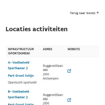
Terug naar boven
Locaties activiteiten
INFRASTRUCTUUR
ADRES
WEBSITE
(SPORTDOMEIN)
A- Voetbalveld
Ruggeveldlaan
Sportkamer 2
486
2100
Park Groot Schijn
Antwerpen
Openlucht sportveld
B- Voetbalveld
Ruggeveldlaan
Sportkamer 2
486
2100
Park Groot Schijn