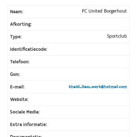
FC United Borgerhout
Naam:
Afkorting:
Sportclub
Type:
Identificatiecode:
Telefoon:
Gsm:
E-mail:
khaldi_iliass_werk@hotmail.com
Website:
Sociale Media:
Extra informatie:
Documentatie: