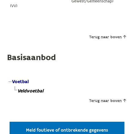
Gewest/Gemeenschap)
(VV)
Terug naar boven
Basisaanbod
Voetbal
Veldvoetbal
Terug naar boven
Meld foutieve of ontbrekende gegevens