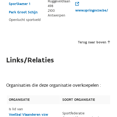
Ruggeveldlaan
Sportkamer 1
498
www.springsvzw.be/
2100
Park Groot Schijn
Antwerpen
Openlucht sportveld
Terug naar boven
Links/Relaties
Organisaties die deze organisatie overkoepelen :
ORGANISATIE
SOORT ORGANISATIE
Is lid van
Sportfederatie
Voetbal Vlaanderen vzw