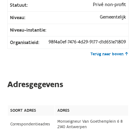
Privé non-profit
Statuut:
Gemeentelijk
Niveau:
Niveau-instantie:
98f4a0ef-7476-4d29-9177-d1d651e71809
Organisatieid:
Terug naar boven
Adresgegevens
SOORT ADRES
ADRES
Monseigneur Van Goethemplein 6 8
Correspondentieadres
2140 Antwerpen