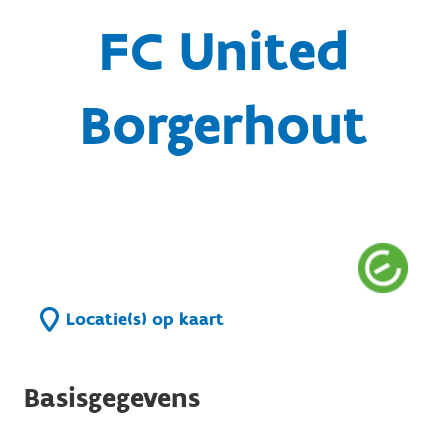
FC United
Borgerhout
Locatie(s) op kaart
Basisgegevens