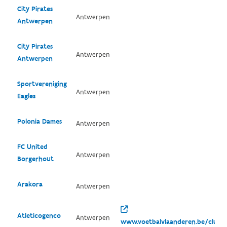
City Pirates
Antwerpen
Antwerpen
City Pirates
Antwerpen
Antwerpen
Sportvereniging
Antwerpen
Eagles
Polonia Dames
Antwerpen
FC United
Antwerpen
Borgerhout
Arakora
Antwerpen
Atleticogenco
Antwerpen
www.voetbalvlaanderen.be/club/1