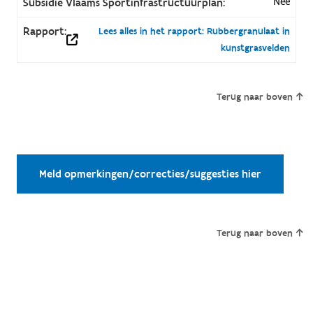
Nee
Subsidie Vlaams Sportinfrastructuurplan:
Rapport:
Lees alles in het rapport: Rubbergranulaat in
kunstgrasvelden
Terug naar boven
Meld opmerkingen/correcties/suggesties hier
Terug naar boven