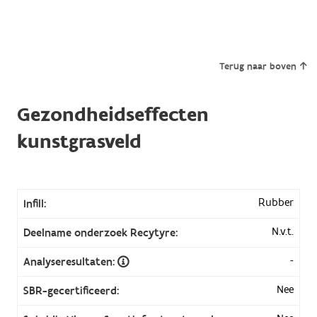
Terug naar boven
Gezondheidseffecten
kunstgrasveld
Rubber
Infill:
N.v.t.
Deelname onderzoek Recytyre:
-
Analyseresultaten:
Nee
SBR-gecertificeerd: