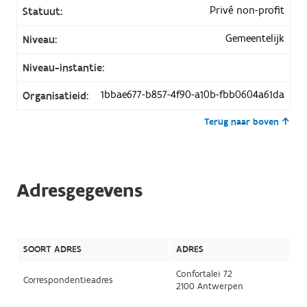
Privé non-profit
Statuut:
Gemeentelijk
Niveau:
Niveau-instantie:
1bbae677-b857-4f90-a10b-fbb0604a61da
Organisatieid:
Terug naar boven
Adresgegevens
SOORT ADRES
ADRES
Confortalei 72
Correspondentieadres
2100 Antwerpen