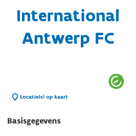
International
Antwerp FC
Locatie(s) op kaart
Basisgegevens