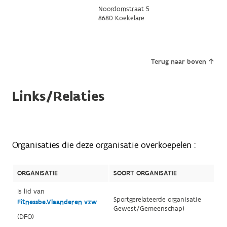
Noordomstraat 5
8680 Koekelare
Terug naar boven
Links/Relaties
Organisaties die deze organisatie overkoepelen :
ORGANISATIE
SOORT ORGANISATIE
Is lid van
Sportgerelateerde organisatie
Fitnessbe.Vlaanderen vzw
Gewest/Gemeenschap)
(DFO)