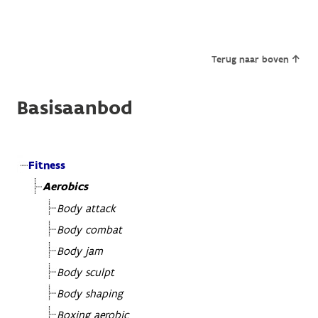
Terug naar boven
Basisaanbod
Fitness
Aerobics
Body attack
Body combat
Body jam
Body sculpt
Body shaping
Boxing aerobic