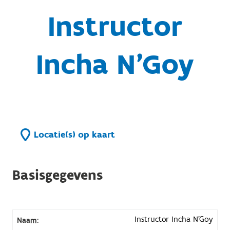
Instructor
Incha N'Goy
Locatie(s) op kaart
Basisgegevens
Instructor Incha N'Goy
Naam: