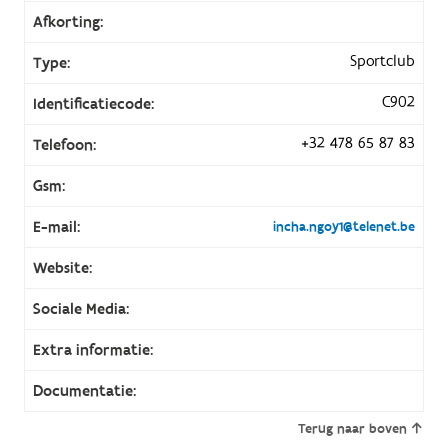
Afkorting:
Sportclub
Type:
C902
Identificatiecode:
+32 478 65 87 83
Telefoon:
Gsm:
E-mail:
incha.ngoy1@telenet.be
Website:
Sociale Media:
Extra informatie:
Documentatie:
Terug naar boven