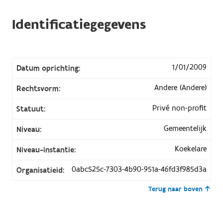
Identificatiegegevens
1/01/2009
Datum oprichting:
Andere (Andere)
Rechtsvorm:
Privé non-profit
Statuut:
Gemeentelijk
Niveau:
Koekelare
Niveau-instantie:
0abc525c-7303-4b90-951a-46fd3f985d3a
Organisatieid:
Terug naar boven