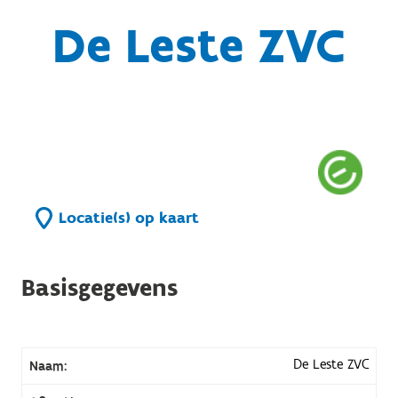
De Leste ZVC
Locatie(s) op kaart
Basisgegevens
De Leste ZVC
Naam: