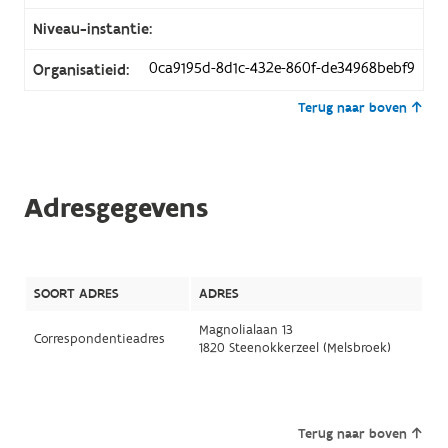
Niveau-instantie:
0ca9195d-8d1c-432e-860f-de34968bebf9
Organisatieid:
Terug naar boven
Adresgegevens
SOORT ADRES
ADRES
Magnolialaan 13
Correspondentieadres
1820 Steenokkerzeel (Melsbroek)
Terug naar boven