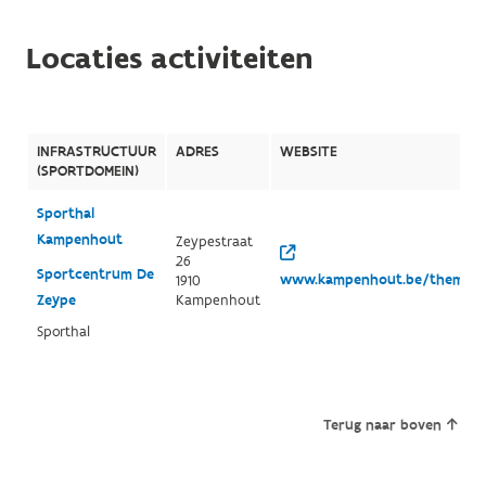
Locaties activiteiten
INFRASTRUCTUUR
ADRES
WEBSITE
(SPORTDOMEIN)
Sporthal
Kampenhout
Zeypestraat
26
Sportcentrum De
www.kampenhout.be/thema/3
1910
Zeype
Kampenhout
Sporthal
Terug naar boven