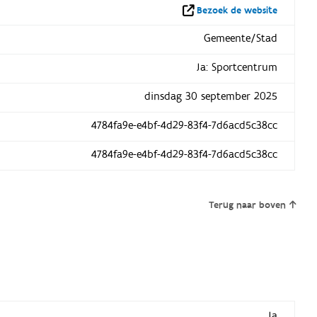
Bezoek de website
Gemeente/Stad
Ja: Sportcentrum
dinsdag 30 september 2025
4784fa9e-e4bf-4d29-83f4-7d6acd5c38cc
4784fa9e-e4bf-4d29-83f4-7d6acd5c38cc
Terug naar boven
Ja