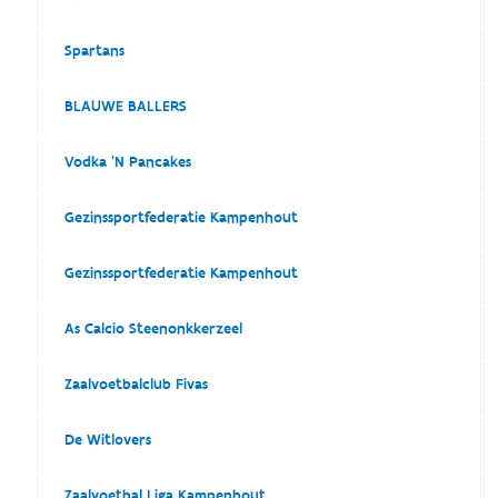
Spartans
BLAUWE BALLERS
Vodka 'N Pancakes
Gezinssportfederatie Kampenhout
Gezinssportfederatie Kampenhout
As Calcio Steenonkkerzeel
Zaalvoetbalclub Fivas
De Witlovers
Zaalvoetbal Liga Kampenhout