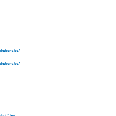
insbond.be/
insbond.be/
nhout.be/