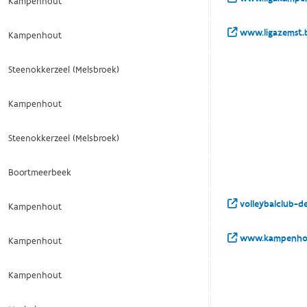
Kampenhout
www.ligazemst.
Kampenhout
Steenokkerzeel (Melsbroek)
Kampenhout
Steenokkerzeel (Melsbroek)
Boortmeerbeek
volleybalclub-d
Kampenhout
www.kampenhout
Kampenhout
Kampenhout