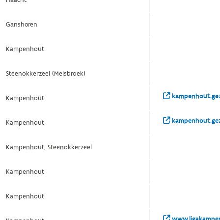
Ganshoren
Kampenhout
Steenokkerzeel (Melsbroek)
kampenhout.gez
Kampenhout
kampenhout.gez
Kampenhout
Kampenhout, Steenokkerzeel
Kampenhout
Kampenhout
www.ligakampe