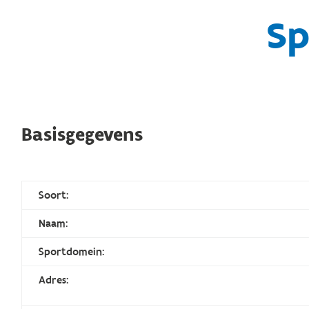
Sp
Basisgegevens
Soort:
Naam:
Sportdomein:
Adres: