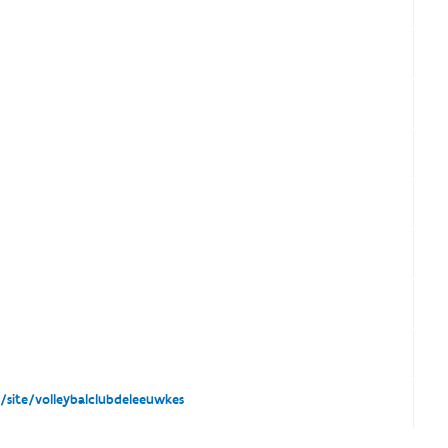
/site/volleybalclubdeleeuwkes