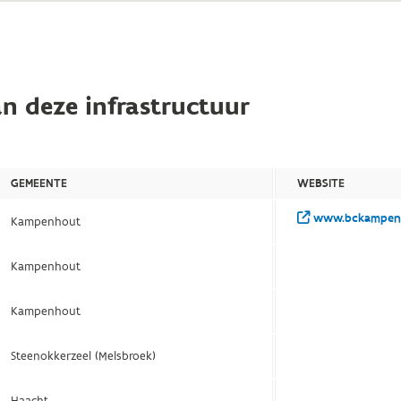
n deze infrastructuur
GEMEENTE
WEBSITE
www.bckampen
Kampenhout
Kampenhout
Kampenhout
Steenokkerzeel (Melsbroek)
Haacht