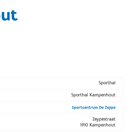
out
Sporthal
Sporthal Kampenhout
Sportcentrum De Zeype
Zeypestraat
1910 Kampenhout