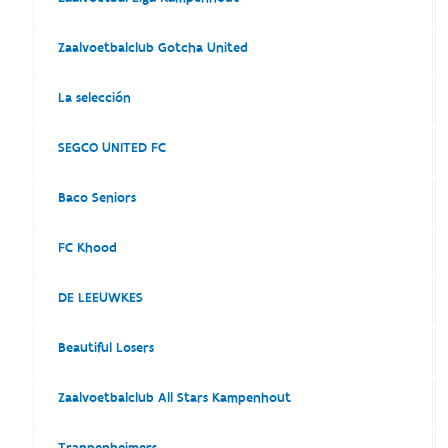
Zaalvoetbalclub Gotcha United
La selección
SEGCO UNITED FC
Baco Seniors
FC Khood
DE LEEUWKES
Beautiful Losers
Zaalvoetbalclub All Stars Kampenhout
Trappenheimers