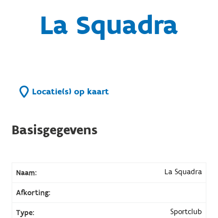
La Squadra
Locatie(s) op kaart
Basisgegevens
La Squadra
Naam:
Afkorting:
Sportclub
Type: