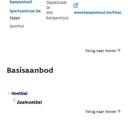
Kampenhout
Zeypestraat
26
Sportcentrum De
www.kampenhout.be/thema/3
1910
Zeype
Kampenhout
Sporthal
Terug naar boven
Basisaanbod
Voetbal
Zaalvoetbal
Terug naar boven