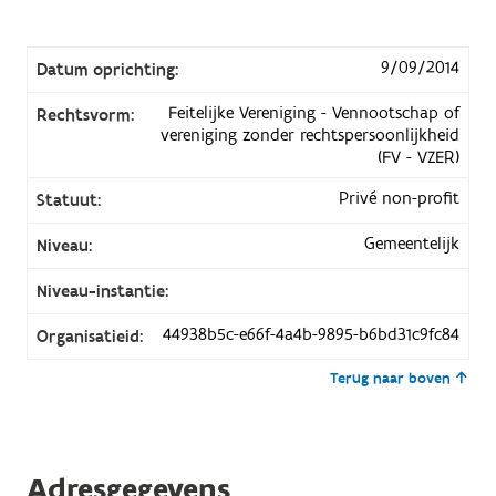
9/09/2014
Datum oprichting:
Feitelijke Vereniging - Vennootschap of
Rechtsvorm:
vereniging zonder rechtspersoonlijkheid
(FV - VZER)
Privé non-profit
Statuut:
Gemeentelijk
Niveau:
Niveau-instantie:
44938b5c-e66f-4a4b-9895-b6bd31c9fc84
Organisatieid:
Terug naar boven
Adresgegevens