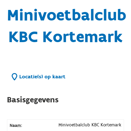
Minivoetbalclub
KBC Kortemark
Locatie(s) op kaart
Basisgegevens
Minivoetbalclub KBC Kortemark
Naam: