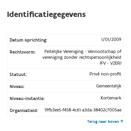
Identificatiegegevens
1/01/2009
Datum oprichting:
Feitelijke Vereniging - Vennootschap of
Rechtsvorm:
vereniging zonder rechtspersoonlijkheid
(FV - VZER)
Privé non-profit
Statuut:
Gemeentelijk
Niveau:
Kortemark
Niveau-instantie:
19fb3ee5-f458-4c61-a3da-38402c7005ae
Organisatieid:
Terug naar boven