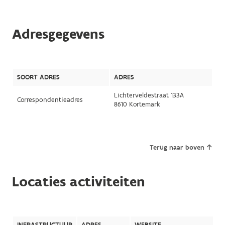
Adresgegevens
SOORT ADRES
ADRES
Lichterveldestraat 133A
Correspondentieadres
8610 Kortemark
Terug naar boven
Locaties activiteiten
INFRASTRUCTUUR
ADRES
WEBSITE