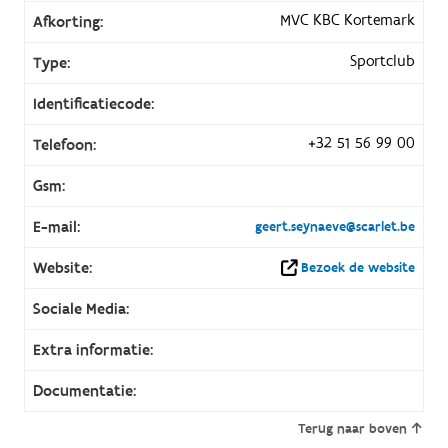
MVC KBC Kortemark
Afkorting:
Sportclub
Type:
Identificatiecode:
+32 51 56 99 00
Telefoon:
Gsm:
E-mail:
geert.seynaeve@scarlet.be
Website:
Bezoek de website
Sociale Media:
Extra informatie:
Documentatie:
Terug naar boven