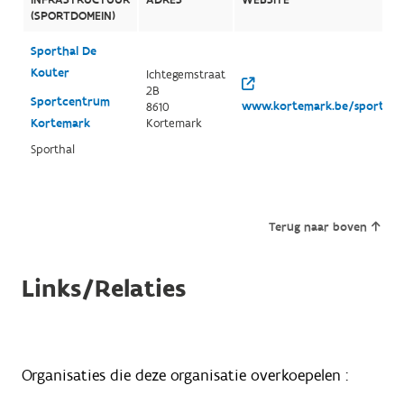
(SPORTDOMEIN)
Sporthal De
Kouter
Ichtegemstraat
2B
Sportcentrum
www.kortemark.be/sportinfr
8610
Kortemark
Kortemark
Sporthal
Terug naar boven
Links/Relaties
Organisaties die deze organisatie overkoepelen :