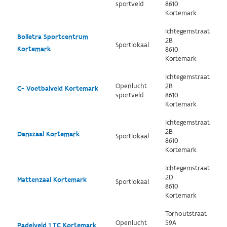
sportveld
8610
Kortemark
Ichtegemstraat
Bolletra Sportcentrum
2B
Sportlokaal
Kortemark
8610
Kortemark
Ichtegemstraat
Openlucht
2B
C- Voetbalveld Kortemark
sportveld
8610
Kortemark
Ichtegemstraat
2B
Danszaal Kortemark
Sportlokaal
8610
Kortemark
Ichtegemstraat
2D
Mattenzaal Kortemark
Sportlokaal
8610
Kortemark
Torhoutstraat
Openlucht
59A
Padelveld 1 TC Kortemark