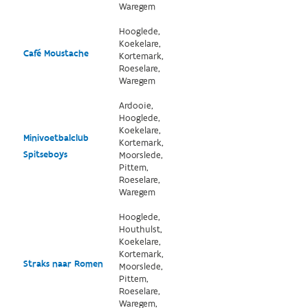
Waregem
Hooglede,
Koekelare,
Café Moustache
Kortemark,
Roeselare,
Waregem
Ardooie,
Hooglede,
Koekelare,
Minivoetbalclub
Kortemark,
Spitseboys
Moorslede,
Pittem,
Roeselare,
Waregem
Hooglede,
Houthulst,
Koekelare,
Kortemark,
Straks naar Romen
Moorslede,
Pittem,
Roeselare,
Waregem,