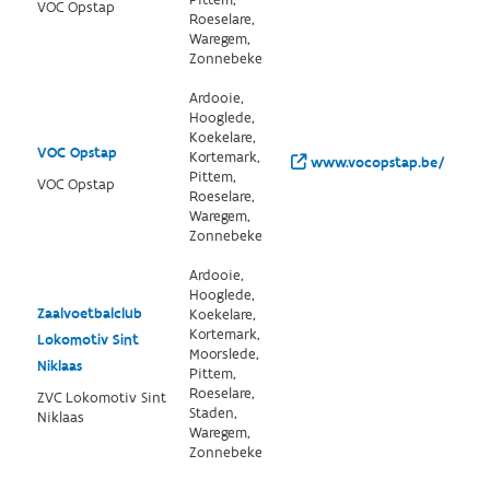
Pittem,
VOC Opstap
Roeselare,
Waregem,
Zonnebeke
Ardooie,
Hooglede,
Koekelare,
VOC Opstap
Kortemark,
www.vocopstap.be/
Pittem,
VOC Opstap
Roeselare,
Waregem,
Zonnebeke
Ardooie,
Hooglede,
Zaalvoetbalclub
Koekelare,
Kortemark,
Lokomotiv Sint
Moorslede,
Niklaas
Pittem,
Roeselare,
ZVC Lokomotiv Sint
Staden,
Niklaas
Waregem,
Zonnebeke