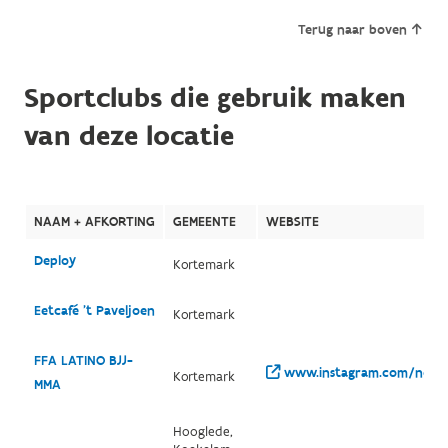
Terug naar boven
Sportclubs die gebruik maken
van deze locatie
NAAM + AFKORTING
GEMEENTE
WEBSITE
Deploy
Kortemark
Eetcafé 't Paveljoen
Kortemark
FFA LATINO BJJ-
www.instagram.com/noe.ma
Kortemark
MMA
Hooglede,