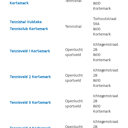
Tennishal
Kortemark
8610
Kortemark
Torhoutstraat
Tennishal Vulsteke
59A
Tennishal
Tennisclub Kortemark
8610
Kortemark
Ichtegemstraat
Openlucht
2B
Tennisveld 1 Kortemark
sportveld
8610
Kortemark
Ichtegemstraat
Openlucht
2B
Tennisveld 2 Kortemark
sportveld
8610
Kortemark
Ichtegemstraat
Openlucht
2B
Tennisveld 3 Kortemark
sportveld
8610
Kortemark
Ichtegemstraat
Openlucht
2B