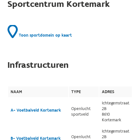
Sportcentrum Kortemark
Toon sportdomein op kaart
Infrastructuren
NAAM
TYPE
ADRES
Ichtegemstraat
Openlucht
2B
A- Voetbalveld Kortemark
sportveld
8610
Kortemark
Ichtegemstraat
Openlucht
2B
B- Voetbalveld Kortemark