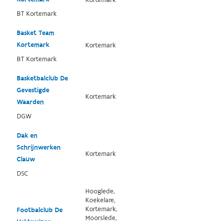
Kortemark
BT Kortemark
Basket Team
Kortemark
Kortemark
BT Kortemark
Basketbalclub De
Gevestigde
Kortemark
Waarden
DGW
Dak en
Schrijnwerken
Kortemark
Clauw
DSC
Hooglede,
Koekelare,
Kortemark,
Footbalclub De
Moorslede,