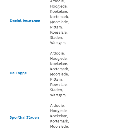
Ardooie,
Hooglede,
Koekelare,
Kortemark,
Doclot Insurance
Moorslede,
Pittem,
Roeselare,
Staden,
Waregem
Ardooie,
Hooglede,
Koekelare,
Kortemark,
De Tonne
Moorslede,
Pittem,
Roeselare,
Staden,
Waregem
Ardooie,
Hooglede,
Koekelare,
Sporthal Staden
Kortemark,
Moorslede,