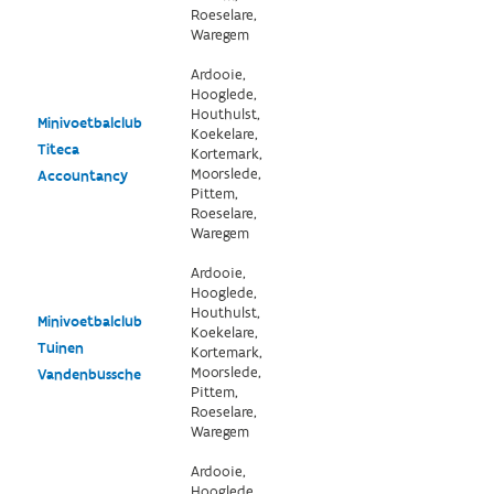
Roeselare,
Waregem
Ardooie,
Hooglede,
Houthulst,
Minivoetbalclub
Koekelare,
Titeca
Kortemark,
Moorslede,
Accountancy
Pittem,
Roeselare,
Waregem
Ardooie,
Hooglede,
Houthulst,
Minivoetbalclub
Koekelare,
Tuinen
Kortemark,
Moorslede,
Vandenbussche
Pittem,
Roeselare,
Waregem
Ardooie,
Hooglede,