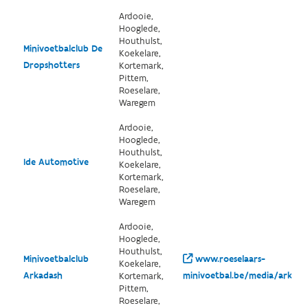
Ardooie,
Hooglede,
Houthulst,
Minivoetbalclub De
Koekelare,
Dropshotters
Kortemark,
Pittem,
Roeselare,
Waregem
Ardooie,
Hooglede,
Houthulst,
Ide Automotive
Koekelare,
Kortemark,
Roeselare,
Waregem
Ardooie,
Hooglede,
Houthulst,
Minivoetbalclub
www.roeselaars-
Koekelare,
Arkadash
minivoetbal.be/media/arkadas
Kortemark,
Pittem,
Roeselare,