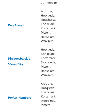
Zonnebeke
Ardooie,
Hooglede,
Houthulst,
Koekelare,
Den Arend
Kortemark,
Pittem,
Roeselare,
Waregem
Hooglede,
Koekelare,
Kortemark,
Minivoetbalclub
Moorslede,
Stoomtuig
Pittem,
Roeselare,
Waregem
Ardooie,
Hooglede,
Koekelare,
Kortemark,
Portas Members
Moorslede,
Pittem,