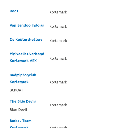
Roda
Kortemark
Van Eendoo Indolas
Kortemark
De Koutershotters
Kortemark
Minivoetbalverbond
Kortemark
Kortemark VEX
Badmintonclub
Kortemark
Kortemark
BCKORT
The Blue Devils
Kortemark
Blue Devil
Basket Team
Kortemark