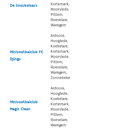
Kortemark,
De Sneukeloars
Moorslede,
Pittem,
Roeselare,
Waregem
Ardooie,
Hooglede,
Koekelare,
Kortemark,
Minivoetbalclub FC
Moorslede,
Djings
Pittem,
Roeselare,
Waregem,
Zonnebeke
Ardooie,
Hooglede,
Koekelare,
Minivoetbalclub
Kortemark,
Magic Clean
Moorslede,
Pittem,
Roeselare,
Waregem