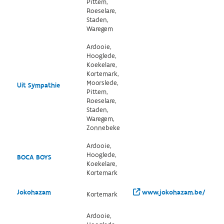
Pittem,
Roeselare,
Staden,
Waregem
Ardooie,
Hooglede,
Koekelare,
Kortemark,
Moorslede,
Uit Sympathie
Pittem,
Roeselare,
Staden,
Waregem,
Zonnebeke
Ardooie,
Hooglede,
BOCA BOYS
Koekelare,
Kortemark
Jokohazam
www.jokohazam.be/
Kortemark
Ardooie,