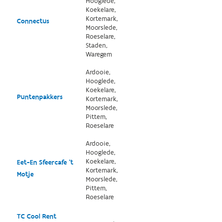
Hooglede,
Koekelare,
Kortemark,
Connectus
Moorslede,
Roeselare,
Staden,
Waregem
Ardooie,
Hooglede,
Koekelare,
Puntenpakkers
Kortemark,
Moorslede,
Pittem,
Roeselare
Ardooie,
Hooglede,
Koekelare,
Eet-En Sfeercafe 't
Kortemark,
Motje
Moorslede,
Pittem,
Roeselare
TC Cool Rent