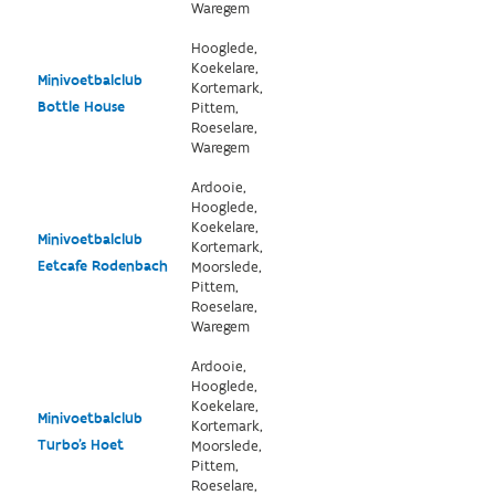
Waregem
Hooglede,
Koekelare,
Minivoetbalclub
Kortemark,
Bottle House
Pittem,
Roeselare,
Waregem
Ardooie,
Hooglede,
Koekelare,
Minivoetbalclub
Kortemark,
Eetcafe Rodenbach
Moorslede,
Pittem,
Roeselare,
Waregem
Ardooie,
Hooglede,
Koekelare,
Minivoetbalclub
Kortemark,
Turbo's Hoet
Moorslede,
Pittem,
Roeselare,