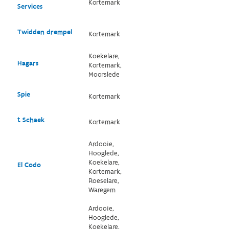
Kortemark
Services
Twidden drempel
Kortemark
Koekelare,
Hagars
Kortemark,
Moorslede
Spie
Kortemark
t Schaek
Kortemark
Ardooie,
Hooglede,
Koekelare,
El Codo
Kortemark,
Roeselare,
Waregem
Ardooie,
Hooglede,
Koekelare,