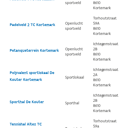
sportveld
8610
Kortemark
Torhoutstraat
Openlucht
59A
Padelveld 2 TC Kortemark
sportveld
8610
Kortemark
Ichtegemstraat
Openlucht
2B
Petanqueterrein Kortemark
sportveld
8610
Kortemark
Ichtegemstraat
Polyvalent sportlokaal De
2A
Sportlokaal
Kouter Kortemark
8610
Kortemark
Ichtegemstraat
2B
Sporthal De Kouter
Sporthal
8610
Kortemark
Torhoutstraat
Tennishal Altez TC
59a