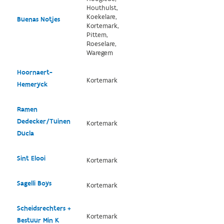
Houthulst,
Koekelare,
Buenas Notjes
Kortemark,
Pittem,
Roeselare,
Waregem
Hoornaert-
Kortemark
Hemeryck
Ramen
Dedecker/Tuinen
Kortemark
Ducla
Sint Elooi
Kortemark
Sagelli Boys
Kortemark
Scheidsrechters +
Kortemark
Bestuur Min K