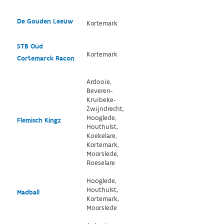
De Gouden Leeuw
Kortemark
STB Oud
Kortemark
Cortemarck Racon
Ardooie,
Beveren-
Kruibeke-
Zwijndrecht,
Hooglede,
Flemisch Kingz
Houthulst,
Koekelare,
Kortemark,
Moorslede,
Roeselare
Hooglede,
Houthulst,
Madball
Kortemark,
Moorslede