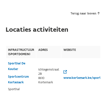
Terug naar boven
Locaties activiteiten
INFRASTRUCTUUR
ADRES
WEBSITE
(SPORTDOMEIN)
Sporthal De
Kouter
Ichtegemstraat
2B
Sportcentrum
www.kortemark.be/sportinfr
8610
Kortemark
Kortemark
Sporthal