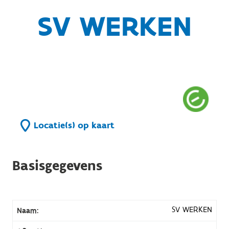
SV WERKEN
Locatie(s) op kaart
Basisgegevens
SV WERKEN
Naam: