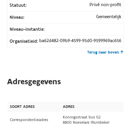
Privé non-profit
Statuut:
Gemeentelijk
Niveau:
Niveau-instantie:
ba62d482-09b9-4599-95d0-9599969ac656
Organisatieid:
Terug naar boven
Adresgegevens
SOORT ADRES
ADRES
Koningsstraat bus 02
Correspondentieadres
8800 Roeselare (Rumbeke)