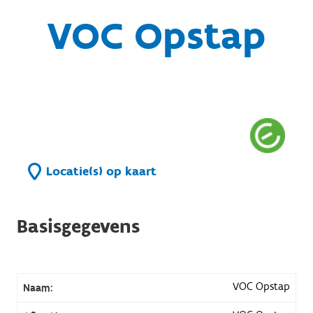
VOC Opstap
Locatie(s) op kaart
Basisgegevens
VOC Opstap
Naam: