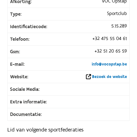
VOC Opstap
Afkorting:
Sportclub
Type:
5.15.289
Identificatiecode:
+32 475 55 04 61
Telefoon:
+32 51 20 65 59
Gsm:
E-mail:
info@vocopstap.be
Website:
Bezoek de website
Sociale Media:
Extra informatie:
Documentatie:
Lid van volgende sportfederaties