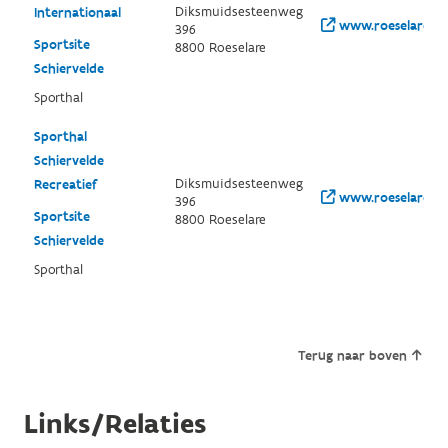
Diksmuidsesteenweg
Internationaal
www.roeselare.be
396
Sportsite
8800 Roeselare
Schiervelde
Sporthal
Sporthal
Schiervelde
Diksmuidsesteenweg
Recreatief
www.roeselare.be
396
Sportsite
8800 Roeselare
Schiervelde
Sporthal
Terug naar boven
Links/Relaties