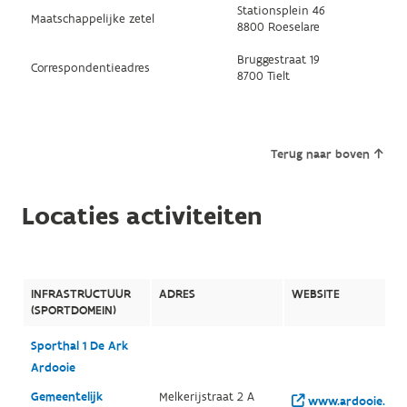
Stationsplein 46
Maatschappelijke zetel
8800 Roeselare
Bruggestraat 19
Correspondentieadres
8700 Tielt
Terug naar boven
Locaties activiteiten
INFRASTRUCTUUR
ADRES
WEBSITE
(SPORTDOMEIN)
Sporthal 1 De Ark
Ardooie
Gemeentelijk
Melkerijstraat 2 A
www.ardooie.be/vr