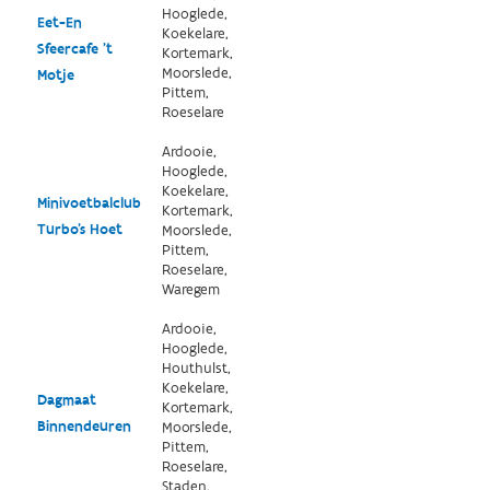
Hooglede,
Eet-En
Koekelare,
Sfeercafe 't
Kortemark,
Moorslede,
Motje
Pittem,
Roeselare
Ardooie,
Hooglede,
Koekelare,
Minivoetbalclub
Kortemark,
Turbo's Hoet
Moorslede,
Pittem,
Roeselare,
Waregem
Ardooie,
Hooglede,
Houthulst,
Koekelare,
Dagmaat
Kortemark,
Binnendeuren
Moorslede,
Pittem,
Roeselare,
Staden,