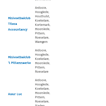
Ardooie,
Hooglede,
Houthulst,
Minivoetbalclub
Koekelare,
Titeca
Kortemark,
Moorslede,
Accountancy
Pittem,
Roeselare,
Waregem
Ardooie,
Hooglede,
Minivoetbalclub
Koekelare,
't Pittemnaerke
Moorslede,
Pittem,
Roeselare
Ardooie,
Hooglede,
Koekelare,
Moorslede,
Assur Luc
Pittem,
Roeselare,
Staden,