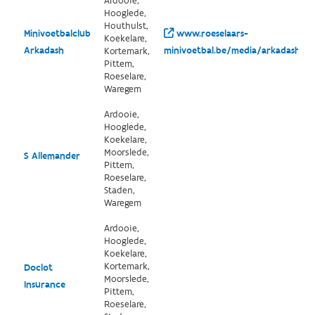
Ardooie,
Hooglede,
Houthulst,
Minivoetbalclub
www.roeselaars-
Koekelare,
Arkadash
minivoetbal.be/media/arkadash-sin
Kortemark,
Pittem,
Roeselare,
Waregem
Ardooie,
Hooglede,
Koekelare,
Moorslede,
S Allemander
Pittem,
Roeselare,
Staden,
Waregem
Ardooie,
Hooglede,
Koekelare,
Kortemark,
Doclot
Moorslede,
Insurance
Pittem,
Roeselare,