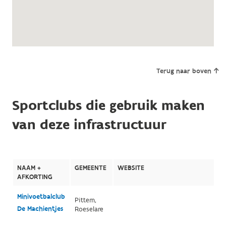
Terug naar boven
Sportclubs die gebruik maken
van deze infrastructuur
NAAM +
GEMEENTE
WEBSITE
AFKORTING
Minivoetbalclub
Pittem,
De Machientjes
Roeselare