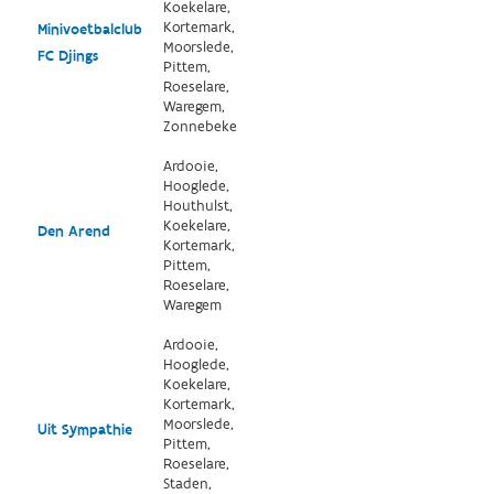
Koekelare,
Kortemark,
Minivoetbalclub
Moorslede,
FC Djings
Pittem,
Roeselare,
Waregem,
Zonnebeke
Ardooie,
Hooglede,
Houthulst,
Koekelare,
Den Arend
Kortemark,
Pittem,
Roeselare,
Waregem
Ardooie,
Hooglede,
Koekelare,
Kortemark,
Moorslede,
Uit Sympathie
Pittem,
Roeselare,
Staden,