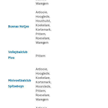
Waregem
Ardooie,
Hooglede,
Houthulst,
Koekelare,
Buenas Notjes
Kortemark,
Pittem,
Roeselare,
Waregem
Volleybalclub
Pittem
Pivo
Ardooie,
Hooglede,
Koekelare,
Minivoetbalclub
Kortemark,
Spitseboys
Moorslede,
Pittem,
Roeselare,
Waregem