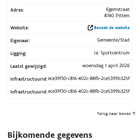
Egemstraat
Adres:
8740 Pittem
Website:
Bezoek de website
Gemeente/Stad
Eigenaar:
Ja: Sportcentrum
Ligging:
woensdag 1 april 2026
Laatst gewijzigd:
ece39f30-c816-402c-88fb-2ce5399b325f
Infrastructuurid:
ece39f30-c816-402c-88fb-2ce5399b325f
Infrastructuurid:
Terug naar boven
Bijkomende gegevens