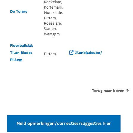
Koekelare,
Kortemark,
De Tonne
Moorslede,
Pittem,
Roeselare,
Staden,
Waregem
Floorballclub
Titan Blades
titanblades.be/
Pittem
Pittem
Terug naar boven
Meld opmerkingen/correcties/suggesties hier