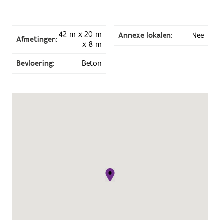
42 m x 20 m
Annexe lokalen:
Nee
Afmetingen:
x 8 m
Bevloering:
Beton