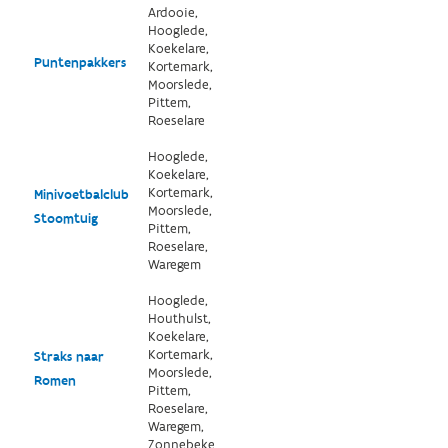
Ardooie,
Hooglede,
Koekelare,
Puntenpakkers
Kortemark,
Moorslede,
Pittem,
Roeselare
Hooglede,
Koekelare,
Kortemark,
Minivoetbalclub
Moorslede,
Stoomtuig
Pittem,
Roeselare,
Waregem
Hooglede,
Houthulst,
Koekelare,
Kortemark,
Straks naar
Moorslede,
Romen
Pittem,
Roeselare,
Waregem,
Zonnebeke