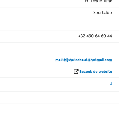
FC Derde Time
Sportclub
+32 490 64 60 44
matthijshutsebaut@hotmail.com
Bezoek de website