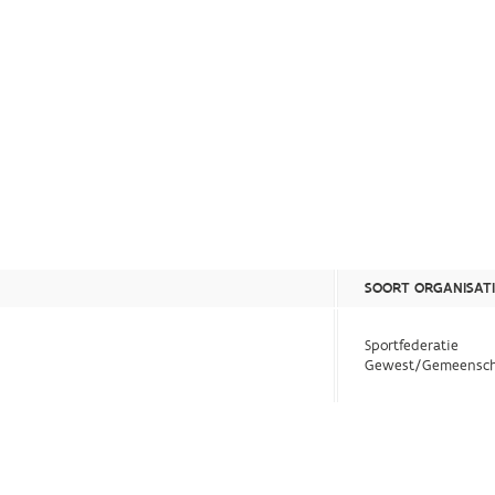
SOORT ORGANISATI
Sportfederatie
Gewest/Gemeensch