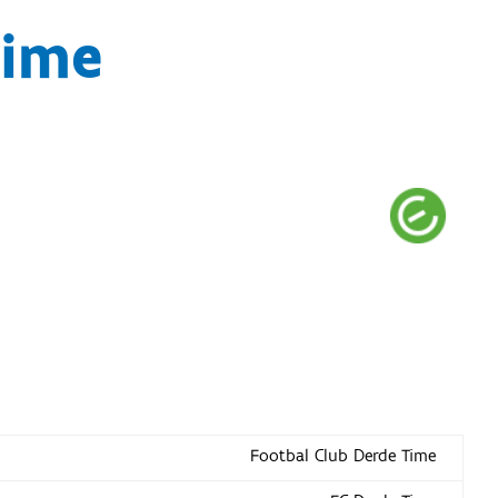
Time
Footbal Club Derde Time