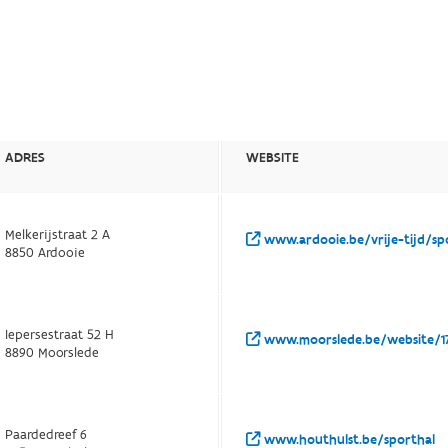
ADRES
WEBSITE
Melkerijstraat 2 A
www.ardooie.be/vrije-tijd/sp
8850 Ardooie
Iepersestraat 52 H
www.moorslede.be/website/
8890 Moorslede
Paardedreef 6
www.houthulst.be/sporthal