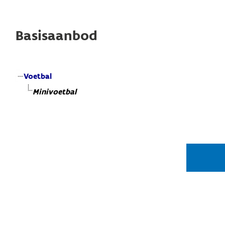
Basisaanbod
Voetbal
Minivoetbal