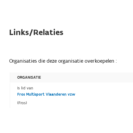
Links/Relaties
Organisaties die deze organisatie overkoepelen :
ORGANISATIE
Is lid van
Fros Multisport Vlaanderen vzw
(Fros)