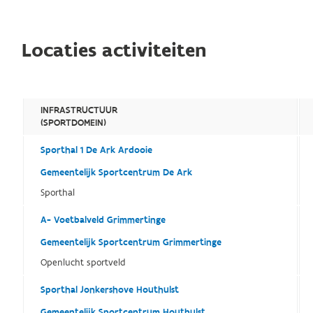
Locaties activiteiten
INFRASTRUCTUUR
(SPORTDOMEIN)
Sporthal 1 De Ark Ardooie
Gemeentelijk Sportcentrum De Ark
Sporthal
A- Voetbalveld Grimmertinge
Gemeentelijk Sportcentrum Grimmertinge
Openlucht sportveld
Sporthal Jonkershove Houthulst
Gemeentelijk Sportcentrum Houthulst