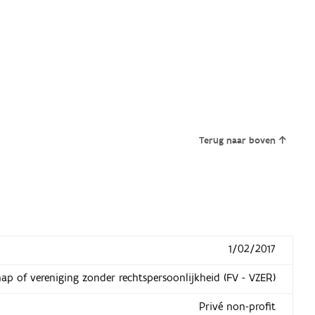
Terug naar boven
1/02/2017
hap of vereniging zonder rechtspersoonlijkheid (FV - VZER)
Privé non-profit