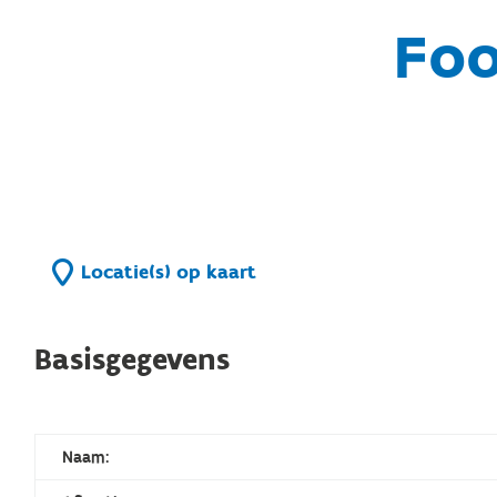
Foo
Locatie(s) op kaart
Basisgegevens
Naam: