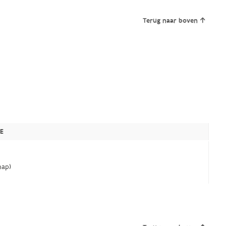
Terug naar boven
E
ap)