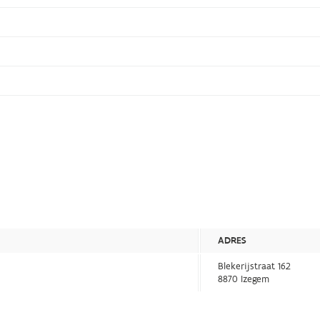
ADRES
Blekerijstraat 162
8870 Izegem