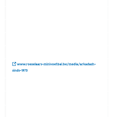
www.roeselaars-minivoetbal.be/media/arkadash-
sinds-1973