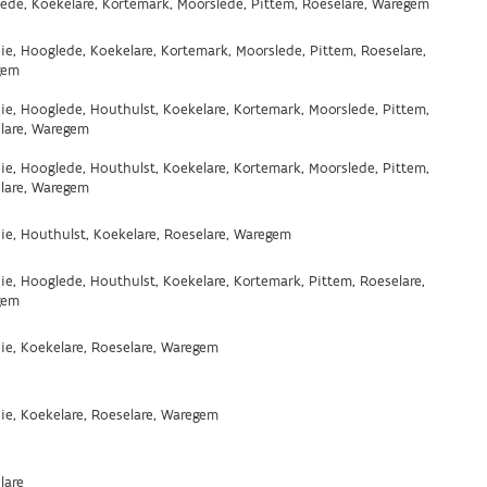
ede, Koekelare, Kortemark, Moorslede, Pittem, Roeselare, Waregem
ie, Hooglede, Koekelare, Kortemark, Moorslede, Pittem, Roeselare,
gem
ie, Hooglede, Houthulst, Koekelare, Kortemark, Moorslede, Pittem,
lare, Waregem
ie, Hooglede, Houthulst, Koekelare, Kortemark, Moorslede, Pittem,
lare, Waregem
ie, Houthulst, Koekelare, Roeselare, Waregem
ie, Hooglede, Houthulst, Koekelare, Kortemark, Pittem, Roeselare,
gem
ie, Koekelare, Roeselare, Waregem
ie, Koekelare, Roeselare, Waregem
lare