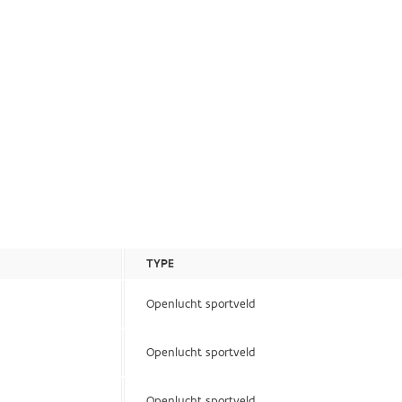
TYPE
Openlucht sportveld
Openlucht sportveld
Openlucht sportveld