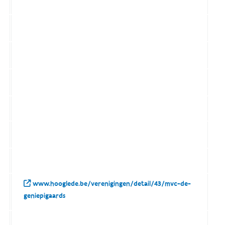
www.hooglede.be/verenigingen/detail/43/mvc-de-
geniepigaards