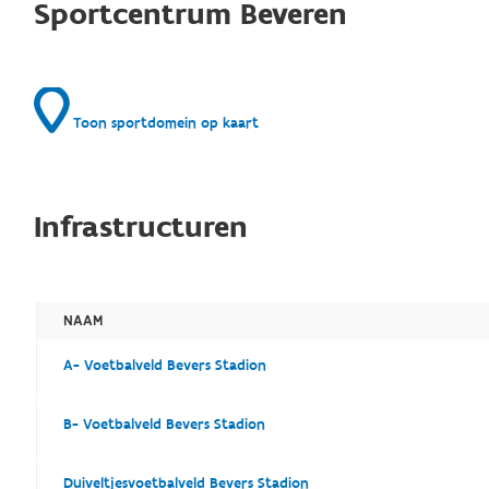
Sportcentrum Beveren
Toon sportdomein op kaart
Infrastructuren
NAAM
A- Voetbalveld Bevers Stadion
B- Voetbalveld Bevers Stadion
Duiveltjesvoetbalveld Bevers Stadion