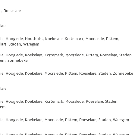
m, Roeselare
lare
ie, Hooglede, Houthulst, Koekelare, Kortemark, Moorslede, Pittem,
lare, Staden, Waregem
ie, Hooglede, Koekelare, Kortemark, Moorslede, Pittem, Roeselare, Staden,
gem, Zonnebeke
ie, Hooglede, Koekelare, Moorslede, Pittem, Roeselare, Staden, Zonnebeke
lare
ie, Hooglede, Koekelare, Kortemark, Moorslede, Roeselare, Staden,
gem
ie, Hooglede, Koekelare, Moorslede, Pittem, Roeselare, Staden, Waregem