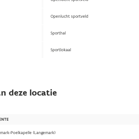
Openlucht sportveld
Sporthal
Sportlokaal
n deze locatie
ENTE
mark-Poelkapelle (Langemark)