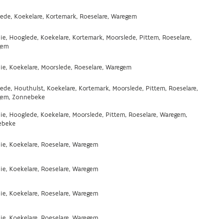
ede, Koekelare, Kortemark, Roeselare, Waregem
ie, Hooglede, Koekelare, Kortemark, Moorslede, Pittem, Roeselare,
gem
ie, Koekelare, Moorslede, Roeselare, Waregem
ede, Houthulst, Koekelare, Kortemark, Moorslede, Pittem, Roeselare,
gem, Zonnebeke
ie, Hooglede, Koekelare, Moorslede, Pittem, Roeselare, Waregem,
ebeke
ie, Koekelare, Roeselare, Waregem
ie, Koekelare, Roeselare, Waregem
ie, Koekelare, Roeselare, Waregem
ie, Koekelare, Roeselare, Waregem