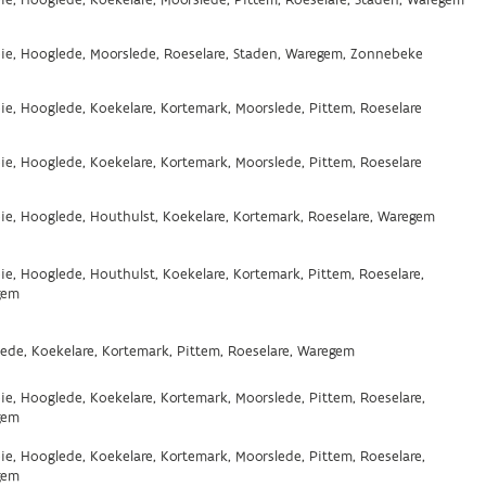
ie, Hooglede, Koekelare, Moorslede, Pittem, Roeselare, Staden, Waregem
ie, Hooglede, Moorslede, Roeselare, Staden, Waregem, Zonnebeke
ie, Hooglede, Koekelare, Kortemark, Moorslede, Pittem, Roeselare
ie, Hooglede, Koekelare, Kortemark, Moorslede, Pittem, Roeselare
ie, Hooglede, Houthulst, Koekelare, Kortemark, Roeselare, Waregem
ie, Hooglede, Houthulst, Koekelare, Kortemark, Pittem, Roeselare,
gem
ede, Koekelare, Kortemark, Pittem, Roeselare, Waregem
ie, Hooglede, Koekelare, Kortemark, Moorslede, Pittem, Roeselare,
gem
ie, Hooglede, Koekelare, Kortemark, Moorslede, Pittem, Roeselare,
gem