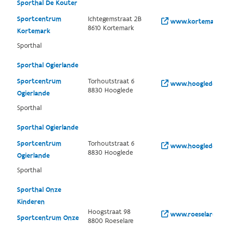
Sporthal De Kouter
Sportcentrum
Ichtegemstraat 2B
www.kortemark.be
8610 Kortemark
Kortemark
Sporthal
Sporthal Ogierlande
Sportcentrum
Torhoutstraat 6
www.hooglede.be/
8830 Hooglede
Ogierlande
Sporthal
Sporthal Ogierlande
Sportcentrum
Torhoutstraat 6
www.hooglede.be/
8830 Hooglede
Ogierlande
Sporthal
Sporthal Onze
Kinderen
Hoogstraat 98
www.roeselare.be
Sportcentrum Onze
8800 Roeselare