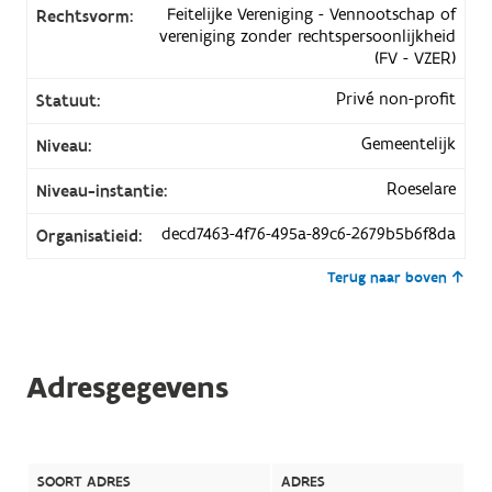
Feitelijke Vereniging - Vennootschap of
Rechtsvorm:
vereniging zonder rechtspersoonlijkheid
(FV - VZER)
Privé non-profit
Statuut:
Gemeentelijk
Niveau:
Roeselare
Niveau-instantie:
decd7463-4f76-495a-89c6-2679b5b6f8da
Organisatieid:
Terug naar boven
Adresgegevens
SOORT ADRES
ADRES