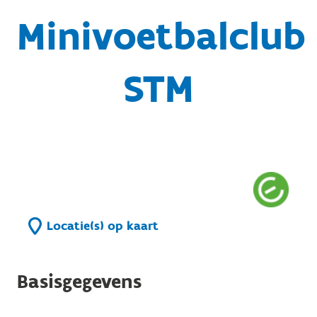
Minivoetbalclub
STM
Locatie(s) op kaart
Basisgegevens