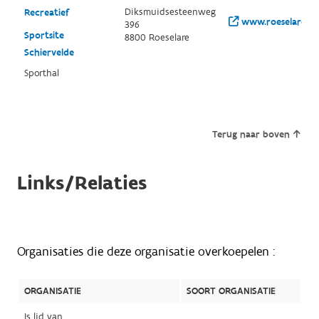
Diksmuidsesteenweg
Recreatief
www.roeselare.be
396
Sportsite
8800 Roeselare
Schiervelde
Sporthal
Terug naar boven
Links/Relaties
Organisaties die deze organisatie overkoepelen :
ORGANISATIE
SOORT ORGANISATIE
Is lid van