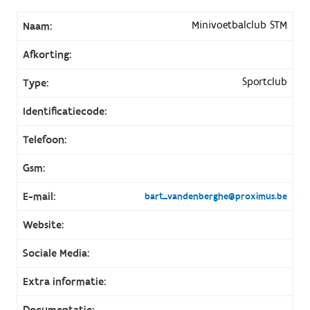
Minivoetbalclub STM
Naam:
Afkorting:
Sportclub
Type:
Identificatiecode:
Telefoon:
Gsm:
E-mail:
bart_vandenberghe@proximus.be
Website:
Sociale Media:
Extra informatie:
Documentatie: