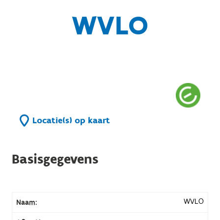
WVLO
Locatie(s) op kaart
Basisgegevens
WVLO
Naam: