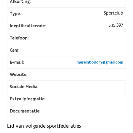
Afkorting:
Sportclub
Type:
5.15.397
Identificatiecode:
Telefoon:
Gsm:
E-mail:
mereinboudry@gmail.com
Website:
Sociale Media:
Extra informatie:
Documentatie:
Lid van volgende sportfederaties