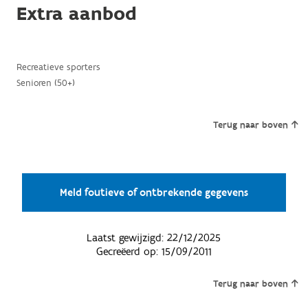
Extra aanbod
Recreatieve sporters
Senioren (50+)
Terug naar boven
Meld foutieve of ontbrekende gegevens
Laatst gewijzigd:
22/12/2025
Gecreëerd op:
15/09/2011
Terug naar boven