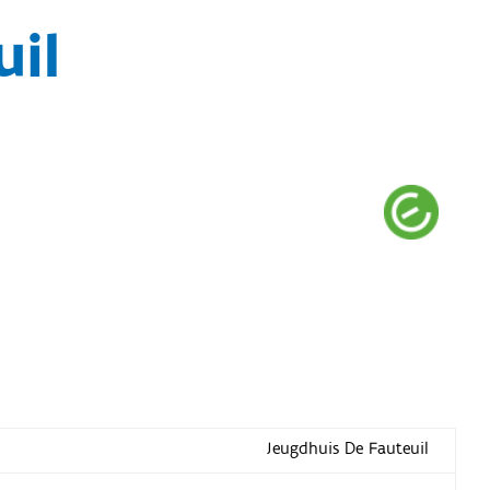
uil
Jeugdhuis De Fauteuil