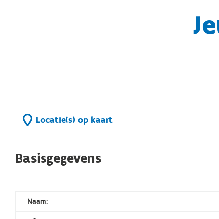
Je
Locatie(s) op kaart
Basisgegevens
Naam: