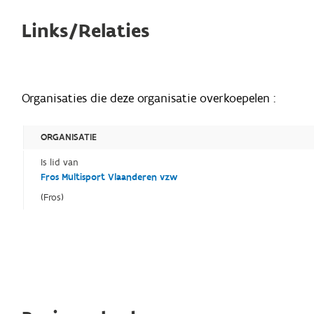
Links/Relaties
Organisaties die deze organisatie overkoepelen :
ORGANISATIE
Is lid van
Fros Multisport Vlaanderen vzw
(Fros)