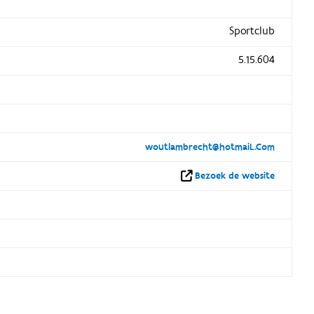
Sportclub
5.15.604
woutlambrecht@hotmaiL.Com
Bezoek de website