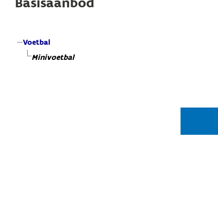
Basisaanbod
Voetbal
Minivoetbal