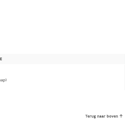
E
ap)
Terug naar boven