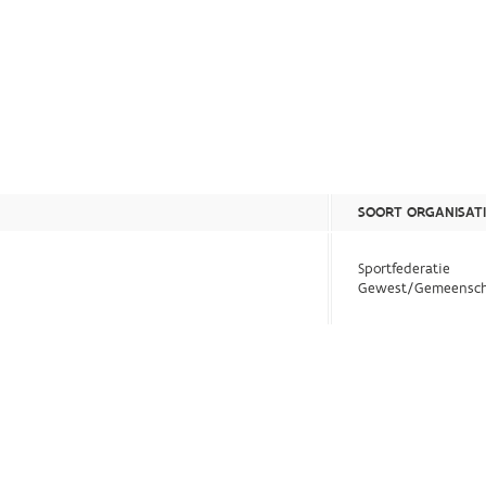
SOORT ORGANISATI
Sportfederatie
Gewest/Gemeensch