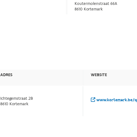
Koutermolenstraat 66A
8610 Kortemark
ADRES
WEBSITE
Ichtegemstraat 2B
www.kortemark.be/sp
8610 Kortemark