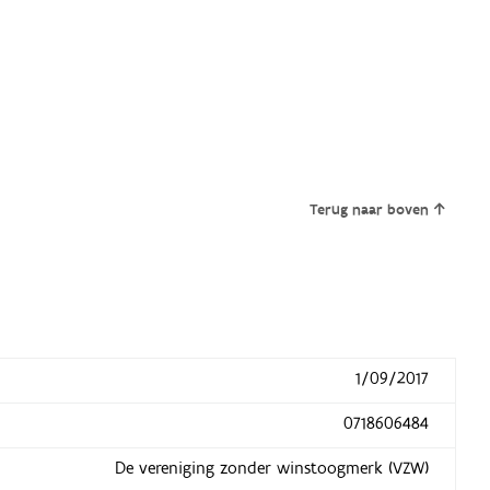
Terug naar boven
1/09/2017
0718606484
De vereniging zonder winstoogmerk (VZW)