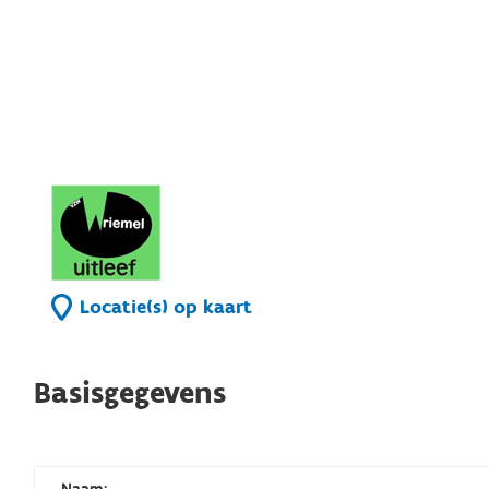
Locatie(s) op kaart
Basisgegevens
Naam: