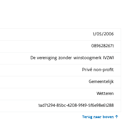
1/05/2006
0896282671
De vereniging zonder winstoogmerk (VZW)
Privé non-profit
Gemeentelijk
Wetteren
1ad71294-85bc-4208-9f49-5f6e98e61288
Terug naar boven