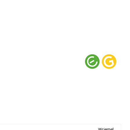
Wriemel