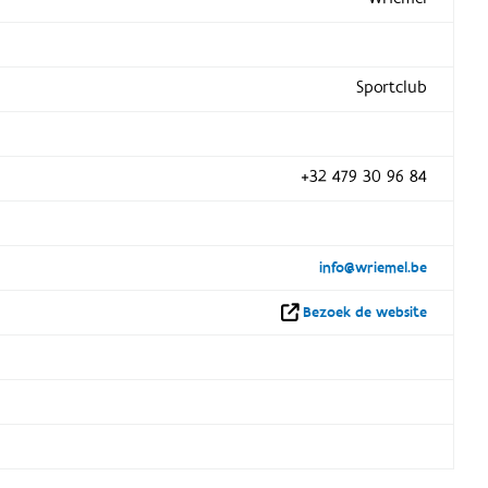
Sportclub
+32 479 30 96 84
info@wriemel.be
Bezoek de website