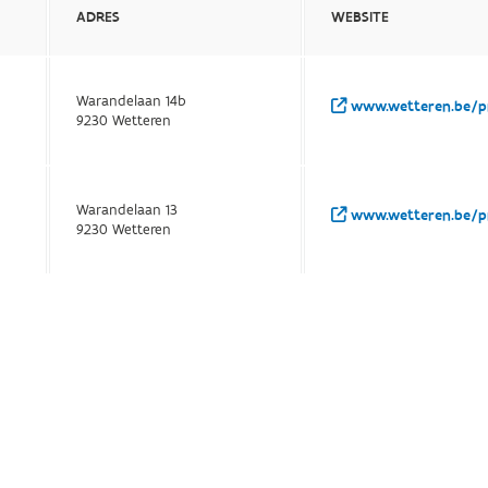
ADRES
WEBSITE
Warandelaan 14b
www.wetteren.be/pr
9230 Wetteren
Warandelaan 13
www.wetteren.be/pr
9230 Wetteren