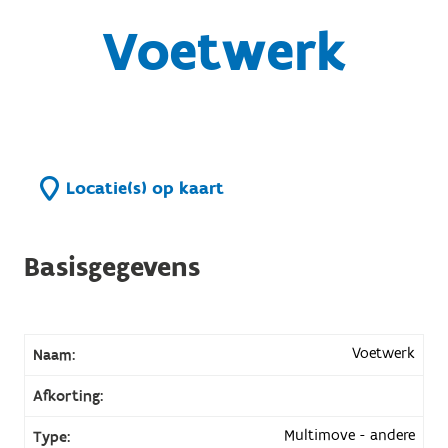
Voetwerk
Locatie(s) op kaart
Basisgegevens
Voetwerk
Naam:
Afkorting:
Multimove - andere
Type: