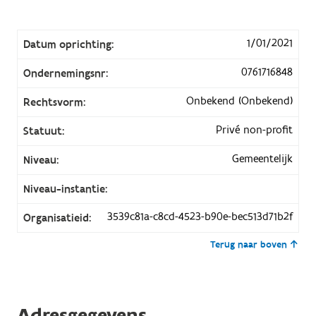
1/01/2021
Datum oprichting:
0761716848
Ondernemingsnr:
Onbekend (Onbekend)
Rechtsvorm:
Privé non-profit
Statuut:
Gemeentelijk
Niveau:
Niveau-instantie:
3539c81a-c8cd-4523-b90e-bec513d71b2f
Organisatieid:
Terug naar boven
Adresgegevens