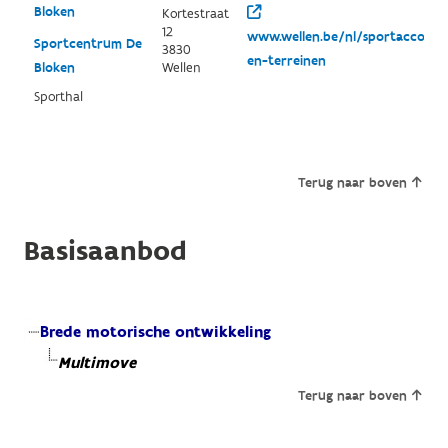
Bloken
Kortestraat
12
www.wellen.be/nl/sportaccomod
Sportcentrum De
3830
en-terreinen
Bloken
Wellen
Sporthal
Terug naar boven
Basisaanbod
Brede motorische ontwikkeling
Multimove
Terug naar boven