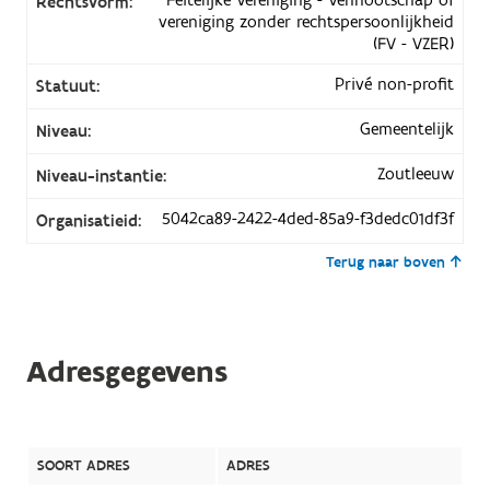
Rechtsvorm:
vereniging zonder rechtspersoonlijkheid
(FV - VZER)
Privé non-profit
Statuut:
Gemeentelijk
Niveau:
Zoutleeuw
Niveau-instantie:
5042ca89-2422-4ded-85a9-f3dedc01df3f
Organisatieid:
Terug naar boven
Adresgegevens
SOORT ADRES
ADRES