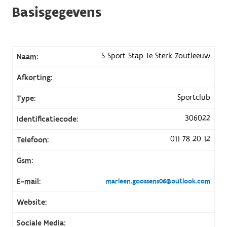
Basisgegevens
S-Sport Stap Je Sterk Zoutleeuw
Naam:
Afkorting:
Sportclub
Type:
306022
Identificatiecode:
011 78 20 12
Telefoon:
Gsm:
E-mail:
marleen.goossens06@outlook.com
Website:
Sociale Media: