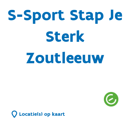
S-Sport Stap Je
Sterk
Zoutleeuw
Locatie(s) op kaart