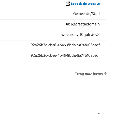
Bezoek de website
Gemeente/Stad
Ja: Recreatiedomein
woensdag 10 juli 2024
92a26b3c-cbe6-4b45-8bda-5a74b108cedf
92a26b3c-cbe6-4b45-8bda-5a74b108cedf
Terug naar boven
Ja