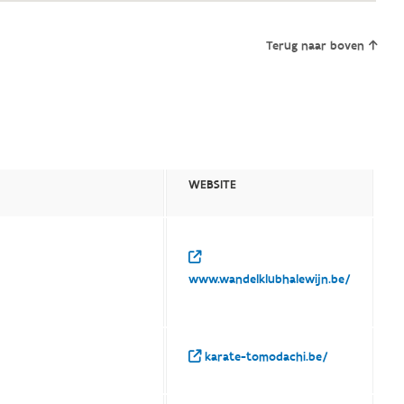
Terug naar boven
WEBSITE
www.wandelklubhalewijn.be/
karate-tomodachi.be/