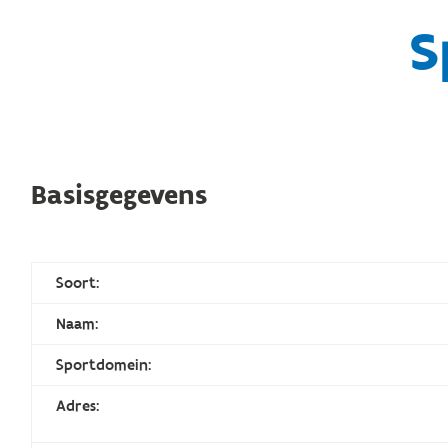
S
Basisgegevens
Soort:
Naam:
Sportdomein:
Adres: