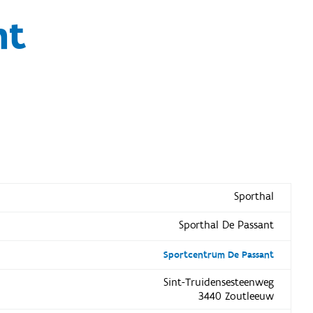
nt
Sporthal
Sporthal De Passant
Sportcentrum De Passant
Sint-Truidensesteenweg
3440 Zoutleeuw