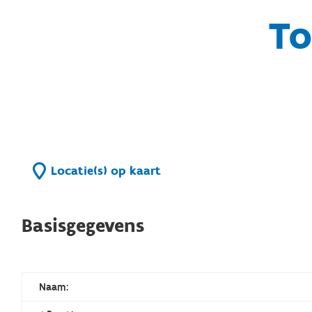
To
Locatie(s) op kaart
Basisgegevens
Naam: