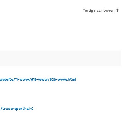
Terug naar boven
website/11-www/618-www/625-www.html
/trudo-sporthal-0