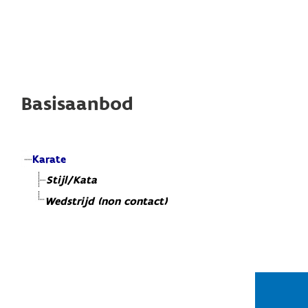
Basisaanbod
Karate
Stijl/Kata
Wedstrijd (non contact)