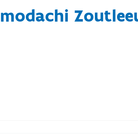
modachi Zoutle