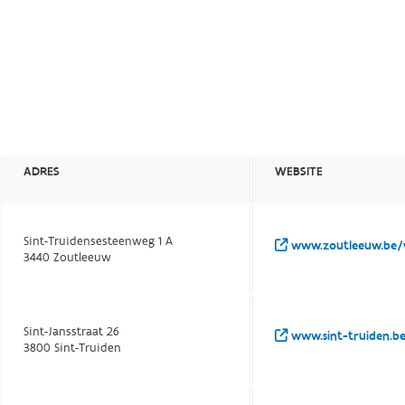
ADRES
WEBSITE
Sint-Truidensesteenweg 1 A
www.zoutleeuw.be/
3440 Zoutleeuw
Sint-Jansstraat 26
www.sint-truiden.be
3800 Sint-Truiden