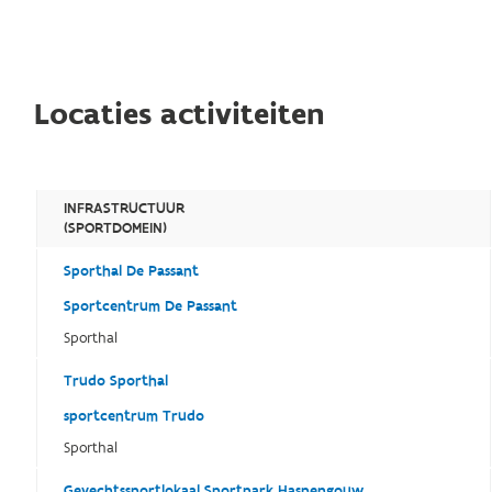
Locaties activiteiten
INFRASTRUCTUUR
(SPORTDOMEIN)
Sporthal De Passant
Sportcentrum De Passant
Sporthal
Trudo Sporthal
sportcentrum Trudo
Sporthal
Gevechtssportlokaal Sportpark Haspengouw