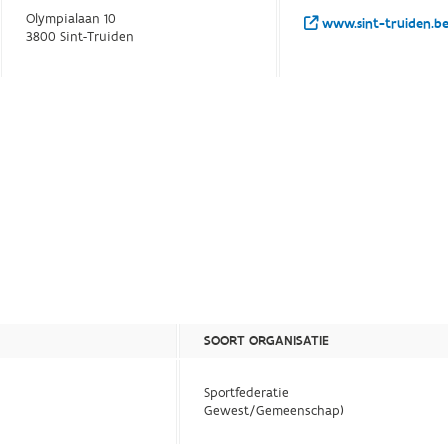
Olympialaan 10
www.sint-truiden.b
3800 Sint-Truiden
SOORT ORGANISATIE
Sportfederatie
Gewest/Gemeenschap)