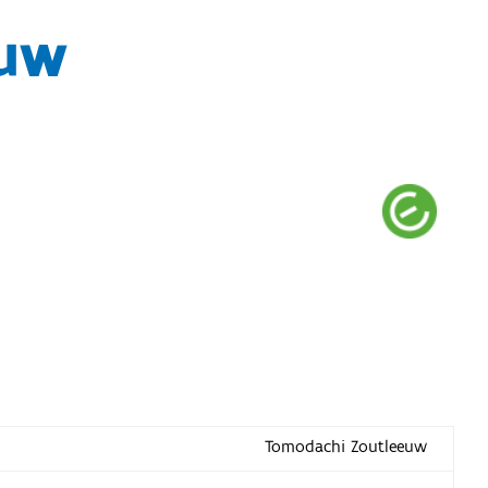
euw
Tomodachi Zoutleeuw