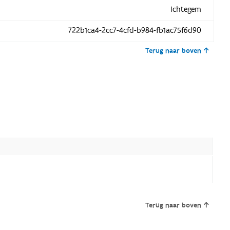
Ichtegem
722b1ca4-2cc7-4cfd-b984-fb1ac75f6d90
Terug naar boven
Terug naar boven