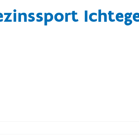
ezinssport Ichteg