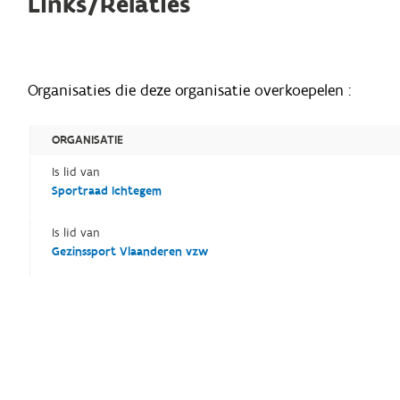
Links/Relaties
Organisaties die deze organisatie overkoepelen :
ORGANISATIE
Is lid van
Sportraad Ichtegem
Is lid van
Gezinssport Vlaanderen vzw