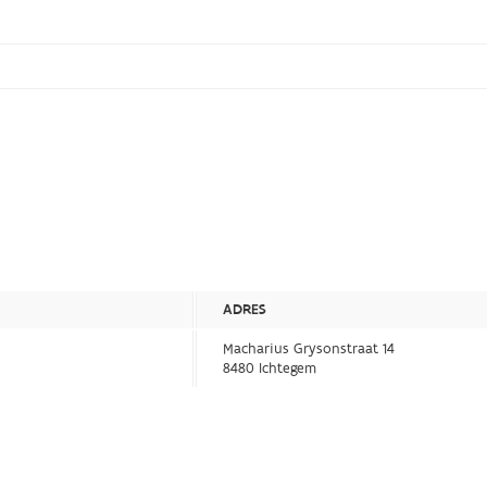
ADRES
Macharius Grysonstraat 14
8480 Ichtegem