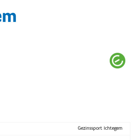
em
Gezinssport Ichtegem