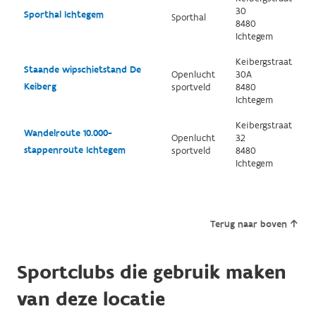
30
Sporthal Ichtegem
Sporthal
8480
Ichtegem
Keibergstraat
Staande wipschietstand De
Openlucht
30A
Keiberg
sportveld
8480
Ichtegem
Keibergstraat
Wandelroute 10.000-
Openlucht
32
stappenroute Ichtegem
sportveld
8480
Ichtegem
Terug naar boven
Sportclubs die gebruik maken
van deze locatie