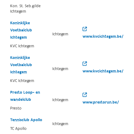
Kon. St. Seb.gilde
Ichtegem
Koninklijke
Voetbalclub
Ichtegem
www.kvcichtegem.be/
Ichtegem
KVC Ichtegem
Koninklijke
Voetbalclub
Ichtegem
www.kvcichtegem.be/
Ichtegem
KVC Ichtegem
Presto Loop- en
wandelclub
Ichtegem
www.prestorun.be/
Presto
Tennisclub Apollo
Ichtegem
TC Apollo