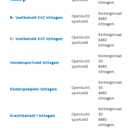
sportveld
Ichtegem
Keibergstraat
Openlucht
B- Voetbalveld KVC Ichtegem
8480
sportveld
Ichtegem
Keibergstraat
Openlucht
C- Voetbalveld KVC Ichtegem
8480
sportveld
Ichtegem
Keibergstraat
Openlucht
30
Hondensportveld Ichtegem
sportveld
8480
Ichtegem
Keibergstraat
Openlucht
30
Kinderspeelplein Ichtegem
sportveld
8480
Ichtegem
Keibergstraat
Openlucht
30
Krachtbalveld 1 Ichtegem
sportveld
8480
Ichtegem