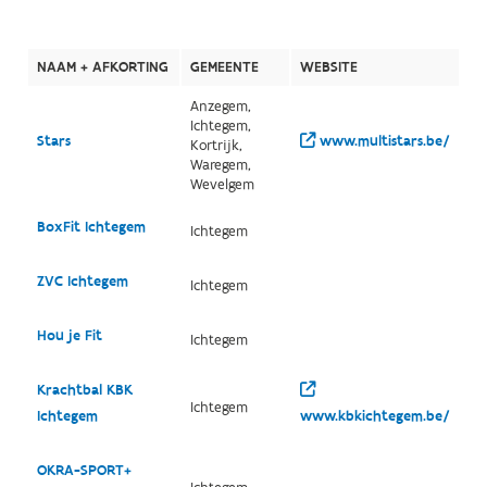
NAAM + AFKORTING
GEMEENTE
WEBSITE
Anzegem,
Ichtegem,
Stars
www.multistars.be/
Kortrijk,
Waregem,
Wevelgem
BoxFit Ichtegem
Ichtegem
ZVC Ichtegem
Ichtegem
Hou je Fit
Ichtegem
Krachtbal KBK
Ichtegem
Ichtegem
www.kbkichtegem.be/
OKRA-SPORT+