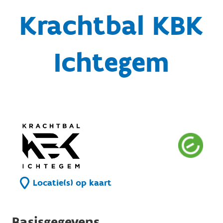
Krachtbal KBK
Ichtegem
Locatie(s) op kaart
Basisgegevens