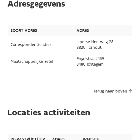
Adresgegevens
SOORT ADRES
ADRES
Ieperse Heerweg 28
Correspondentieadres
8820 Torhout
Engelstraat 169
Maatschappelijke zetel
8480 Ichtegem
Terug naar boven
Locaties activiteiten
INFRASTRUCTUUR
ADRES
WEBSITE