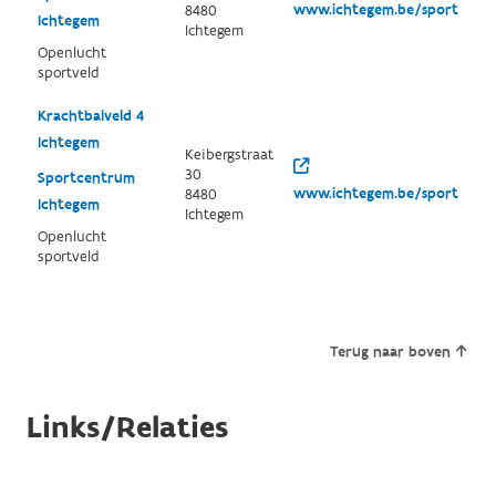
www.ichtegem.be/sport
8480
Ichtegem
Ichtegem
Openlucht
sportveld
Krachtbalveld 4
Ichtegem
Keibergstraat
30
Sportcentrum
www.ichtegem.be/sport
8480
Ichtegem
Ichtegem
Openlucht
sportveld
Terug naar boven
Links/Relaties