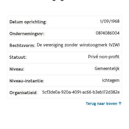
1/09/1968
Datum oprichting:
0874086004
Ondernemingsnr:
De vereniging zonder winstoogmerk (VZW)
Rechtsvorm:
Privé non-profit
Statuut:
Gemeentelijk
Niveau:
Ichtegem
Niveau-instantie:
5cf3de0a-920a-4091-ac66-b3eb172d382e
Organisatieid:
Terug naar boven