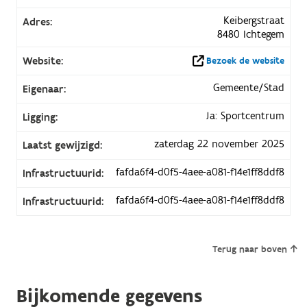
Keibergstraat
Adres:
8480 Ichtegem
Website:
Bezoek de website
Gemeente/Stad
Eigenaar:
Ja: Sportcentrum
Ligging:
zaterdag 22 november 2025
Laatst gewijzigd:
fafda6f4-d0f5-4aee-a081-f14e1ff8ddf8
Infrastructuurid:
fafda6f4-d0f5-4aee-a081-f14e1ff8ddf8
Infrastructuurid:
Terug naar boven
Bijkomende gegevens