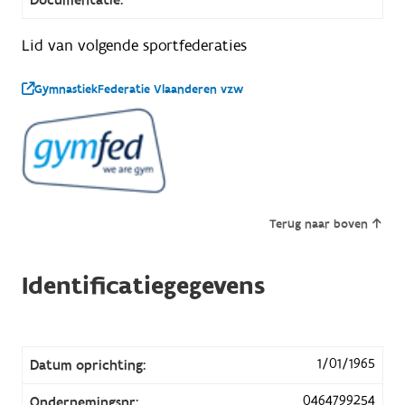
Lid van volgende sportfederaties
GymnastiekFederatie Vlaanderen vzw
Terug naar boven
Identificatiegegevens
1/01/1965
Datum oprichting:
0464799254
Ondernemingsnr: