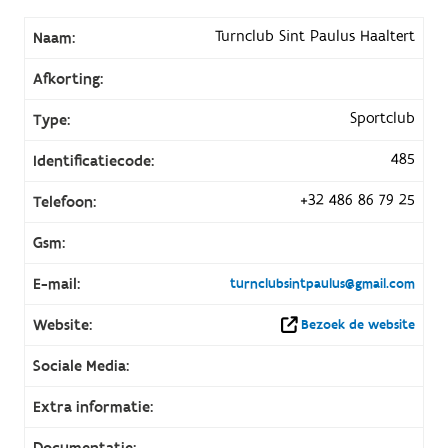
Turnclub Sint Paulus Haaltert
Naam:
Afkorting:
Sportclub
Type:
485
Identificatiecode:
+32 486 86 79 25
Telefoon:
Gsm:
E-mail:
turnclubsintpaulus@gmail.com
Website:
Bezoek de website
Sociale Media:
Extra informatie:
Documentatie: