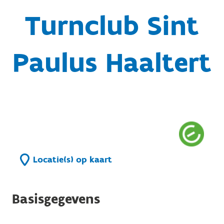
Turnclub Sint
Paulus Haaltert
Locatie(s) op kaart
Basisgegevens