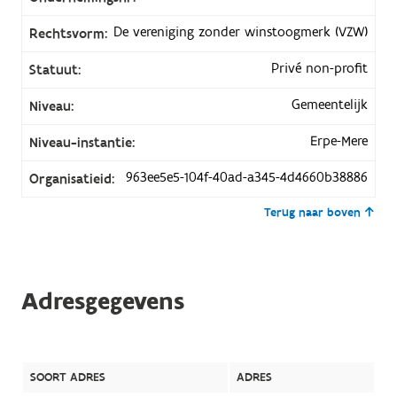
De vereniging zonder winstoogmerk (VZW)
Rechtsvorm:
Privé non-profit
Statuut:
Gemeentelijk
Niveau:
Erpe-Mere
Niveau-instantie:
963ee5e5-104f-40ad-a345-4d4660b38886
Organisatieid:
Terug naar boven
Adresgegevens
SOORT ADRES
ADRES