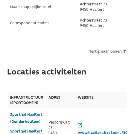
Achterstraat 73
Maatschappelijke zetel
9450 Haaltert
Achterstraat 73
Correspondentieadres
9450 Haaltert
Terug naar boven
Locaties activiteiten
INFRASTRUCTUUR
ADRES
WEBSITE
(SPORTDOMEIN)
Sporthal Haaltert
(Denderhoutem)
Pastorijweg
23
Sporthal Haaltert
www.haaltert.be/Sport/3038/d
9450