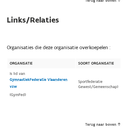
Terug naar boven
Links/Relaties
Organisaties die deze organisatie overkoepelen :
ORGANISATIE
SOORT ORGANISATIE
Is lid van
GymnastiekFederatie Vlaanderen
Sportfederatie
vzw
Gewest/Gemeenschap)
(GymFed)
Terug naar boven