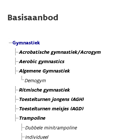
Basisaanbod
Gymnastiek
Acrobatische gymnastiek/Acrogym
Aerobic gymnastics
Algemene Gymnastiek
Demogym
Ritmische gymnastiek
Toestelturnen jongens (AGH)
Toestelturnen meisjes (AGD)
Trampoline
Dubbele minitrampoline
Individueel