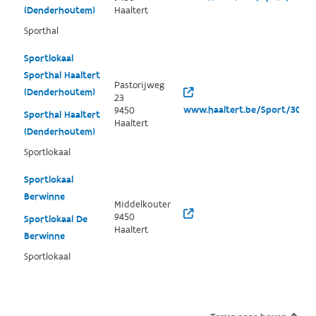
(Denderhoutem)
Haaltert
Sporthal
Sportlokaal
Sporthal Haaltert
Pastorijweg
(Denderhoutem)
23
www.haaltert.be/Sport/3038/d
9450
Sporthal Haaltert
Haaltert
(Denderhoutem)
Sportlokaal
Sportlokaal
Berwinne
Middelkouter
9450
Sportlokaal De
Haaltert
Berwinne
Sportlokaal