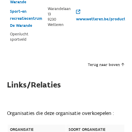
Warande
Warandelaan
Sport-en
13
recreatiecentrum
www.wetteren.be/productgroe
9230
Wetteren
De Warande
Openlucht
sportveld
Terug naar boven
Links/Relaties
Organisaties die deze organisatie overkoepelen :
ORGANISATIE
SOORT ORGANISATIE