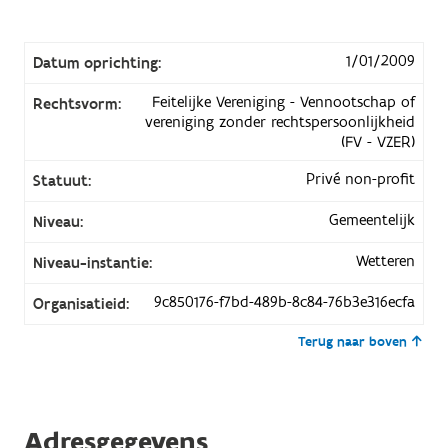
1/01/2009
Datum oprichting:
Feitelijke Vereniging - Vennootschap of
Rechtsvorm:
vereniging zonder rechtspersoonlijkheid
(FV - VZER)
Privé non-profit
Statuut:
Gemeentelijk
Niveau:
Wetteren
Niveau-instantie:
9c850176-f7bd-489b-8c84-76b3e316ecfa
Organisatieid:
Terug naar boven
Adresgegevens