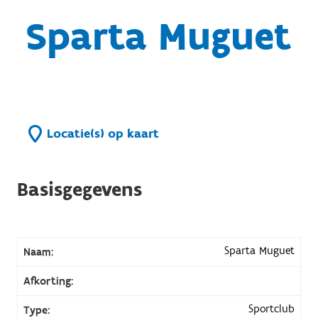
Sparta Muguet
Locatie(s) op kaart
Basisgegevens
Sparta Muguet
Naam:
Afkorting:
Sportclub
Type: