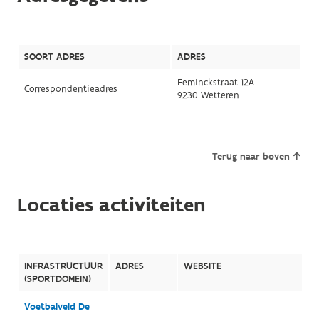
SOORT ADRES
ADRES
Eeminckstraat 12A
Correspondentieadres
9230 Wetteren
Terug naar boven
Locaties activiteiten
INFRASTRUCTUUR
ADRES
WEBSITE
(SPORTDOMEIN)
Voetbalveld De