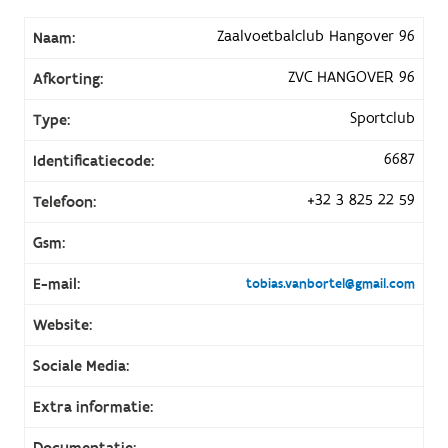
Zaalvoetbalclub Hangover 96
Naam:
ZVC HANGOVER 96
Afkorting:
Sportclub
Type:
6687
Identificatiecode:
+32 3 825 22 59
Telefoon:
Gsm:
E-mail:
tobias.vanbortel@gmail.com
Website:
Sociale Media:
Extra informatie:
Documentatie: