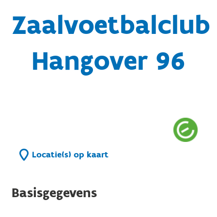
Zaalvoetbalclub
Hangover 96
Locatie(s) op kaart
Basisgegevens