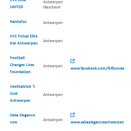
Antwerpen
UNITED
(Berchem)
Nankatsu
Antwerpen
SVC Futsal Elite
Antwerpen
Kiel Antwerpen
Football
Changes Lives
Antwerpen
www.facebook.com/fclfoundatio
Foundation
Voetbalclub 't
Zuid
Antwerpen
Antwerpen
Salsa Elegance
Antwerpen
vzw
www.salsaeleganceantwerpen.co