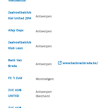
Voetbalclub
Zaalvoetbalclub
Antwerpen
Kiel United 2014
Alley Oops
Antwerpen
Zaalvoetbalclub
Antwerpen
Klub Leon
Bank Van
www.bankvanbreda.be/
Antwerpen
Breda
FC 't Zuid
Wommelgem
ZVC ASIB
Antwerpen
UNITED
(Berchem)
ZVC ASIB