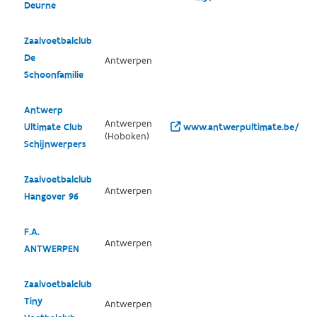
Deurne
Zaalvoetbalclub
De
Antwerpen
Schoonfamilie
Antwerp
Antwerpen
Ultimate Club
www.antwerpultimate.be/
(Hoboken)
Schijnwerpers
Zaalvoetbalclub
Antwerpen
Hangover 96
F.A.
Antwerpen
ANTWERPEN
Zaalvoetbalclub
Tiny
Antwerpen