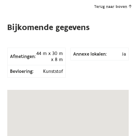
Terug naar boven
Bijkomende gegevens
44 m x 30 m
Annexe lokalen:
Ja
Afmetingen:
x 8 m
Bevloering:
Kunststof