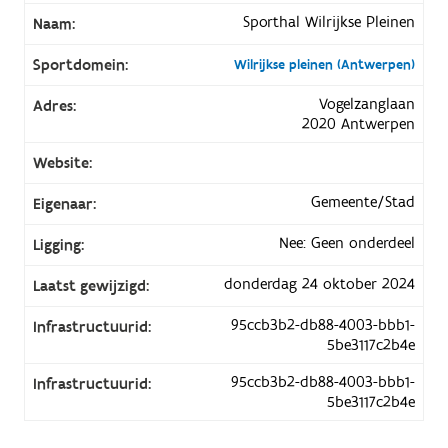
Sporthal Wilrijkse Pleinen
Naam:
Sportdomein:
Wilrijkse pleinen (Antwerpen)
Vogelzanglaan
Adres:
2020 Antwerpen
Website:
Gemeente/Stad
Eigenaar:
Nee: Geen onderdeel
Ligging:
donderdag 24 oktober 2024
Laatst gewijzigd:
95ccb3b2-db88-4003-bbb1-
Infrastructuurid:
5be3117c2b4e
95ccb3b2-db88-4003-bbb1-
Infrastructuurid:
5be3117c2b4e