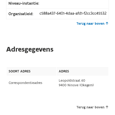
Niveau-instantie:
c588a437-6401-4daa-afd1-f2cc3cc45532
Organisatieid:
Terug naar boven
Adresgegevens
SOORT ADRES
ADRES
Leopoldstraat 60
Correspondentieadres
9400 Ninove (Okegem)
Terug naar boven