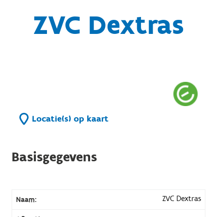
ZVC Dextras
Locatie(s) op kaart
Basisgegevens
ZVC Dextras
Naam: