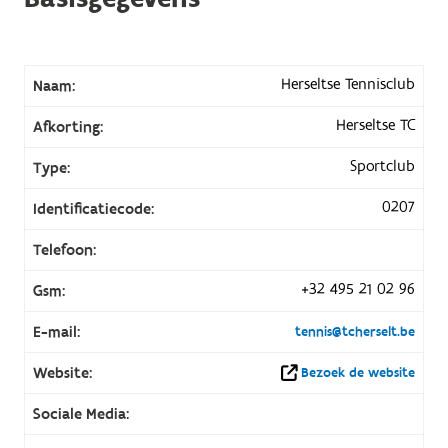
Herseltse Tennisclub
Naam:
Herseltse TC
Afkorting:
Sportclub
Type:
0207
Identificatiecode:
Telefoon:
+32 495 21 02 96
Gsm:
E-mail:
tennis@tcherselt.be
Website:
Bezoek de website
Sociale Media: