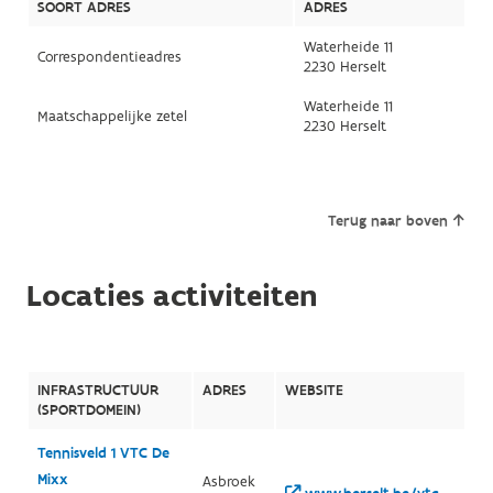
SOORT ADRES
ADRES
Waterheide 11
Correspondentieadres
2230 Herselt
Waterheide 11
Maatschappelijke zetel
2230 Herselt
Terug naar boven
Locaties activiteiten
INFRASTRUCTUUR
ADRES
WEBSITE
(SPORTDOMEIN)
Tennisveld 1 VTC De
Mixx
Asbroek