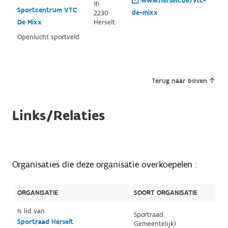
www.herselt.be/vtc-
1h
Sportcentrum VTC
de-mixx
2230
De Mixx
Herselt
Openlucht sportveld
Terug naar boven
Links/Relaties
Organisaties die deze organisatie overkoepelen :
ORGANISATIE
SOORT ORGANISATIE
Is lid van
Sportraad
Sportraad Herselt
Gemeentelijk)