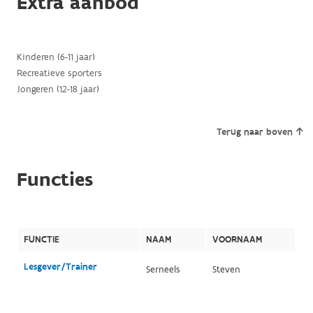
Extra aanbod
Kinderen (6-11 jaar)
Recreatieve sporters
Jongeren (12-18 jaar)
Terug naar boven
Functies
FUNCTIE
NAAM
VOORNAAM
Lesgever/Trainer
Serneels
Steven