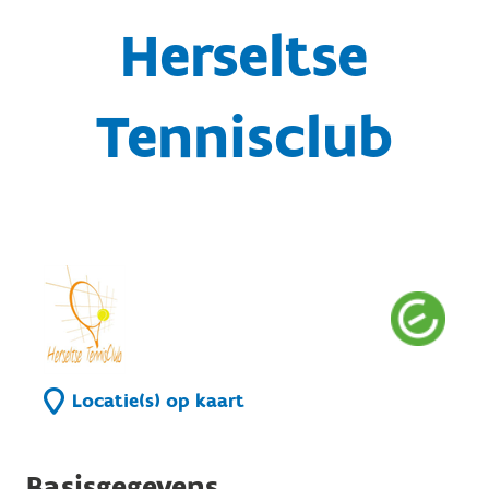
Herseltse
Tennisclub
Locatie(s) op kaart
Basisgegevens