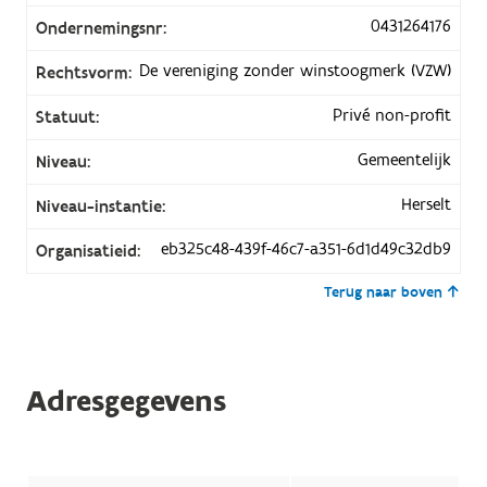
0431264176
Ondernemingsnr:
De vereniging zonder winstoogmerk (VZW)
Rechtsvorm:
Privé non-profit
Statuut:
Gemeentelijk
Niveau:
Herselt
Niveau-instantie:
eb325c48-439f-46c7-a351-6d1d49c32db9
Organisatieid:
Terug naar boven
Adresgegevens