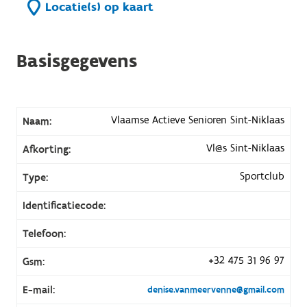
Locatie(s) op kaart
Basisgegevens
Vlaamse Actieve Senioren Sint-Niklaas
Naam:
Vl@s Sint-Niklaas
Afkorting:
Sportclub
Type:
Identificatiecode:
Telefoon:
+32 475 31 96 97
Gsm:
E-mail:
denise.vanmeervenne@gmail.com