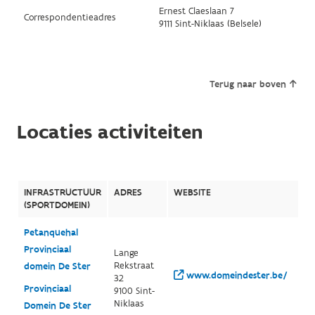
Ernest Claeslaan 7
Correspondentieadres
9111 Sint-Niklaas (Belsele)
Terug naar boven
Locaties activiteiten
INFRASTRUCTUUR
ADRES
WEBSITE
(SPORTDOMEIN)
Petanquehal
Provinciaal
Lange
Rekstraat
domein De Ster
www.domeindester.be/
32
Provinciaal
9100 Sint-
Niklaas
Domein De Ster