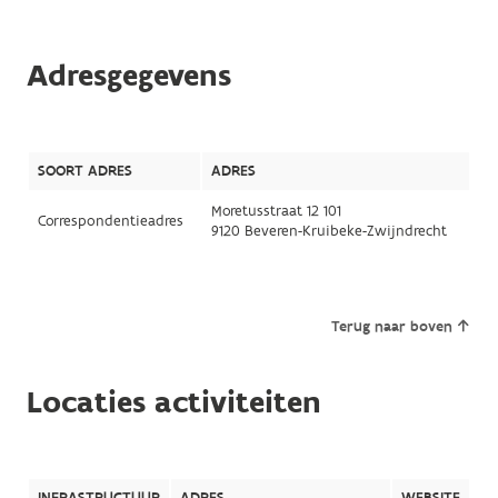
Adresgegevens
SOORT ADRES
ADRES
Moretusstraat 12 101
Correspondentieadres
9120 Beveren-Kruibeke-Zwijndrecht
Terug naar boven
Locaties activiteiten
INFRASTRUCTUUR
ADRES
WEBSITE