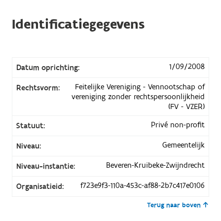
Identificatiegegevens
1/09/2008
Datum oprichting:
Feitelijke Vereniging - Vennootschap of
Rechtsvorm:
vereniging zonder rechtspersoonlijkheid
(FV - VZER)
Privé non-profit
Statuut:
Gemeentelijk
Niveau:
Beveren-Kruibeke-Zwijndrecht
Niveau-instantie:
f723e9f3-110a-453c-af88-2b7c417e0106
Organisatieid:
Terug naar boven