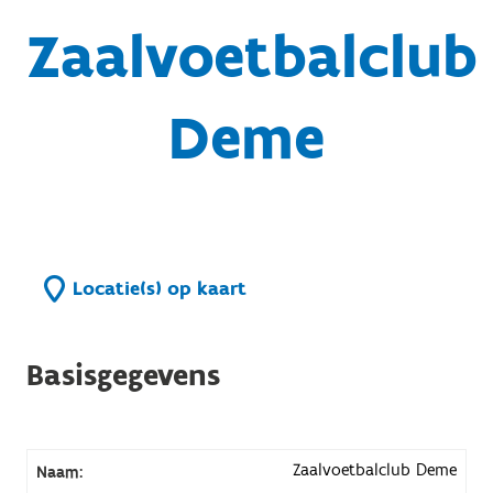
Zaalvoetbalclub
Deme
Locatie(s) op kaart
Basisgegevens
Zaalvoetbalclub Deme
Naam: