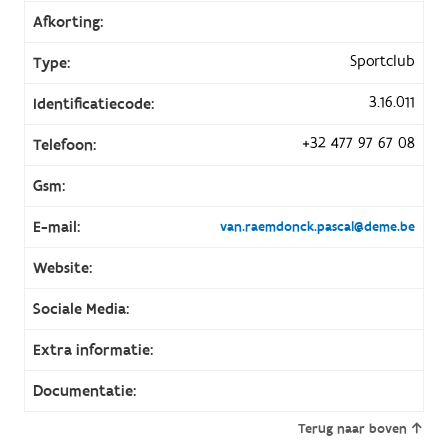
Afkorting:
Sportclub
Type:
3.16.011
Identificatiecode:
+32 477 97 67 08
Telefoon:
Gsm:
E-mail:
van.raemdonck.pascal@deme.be
Website:
Sociale Media:
Extra informatie:
Documentatie:
Terug naar boven