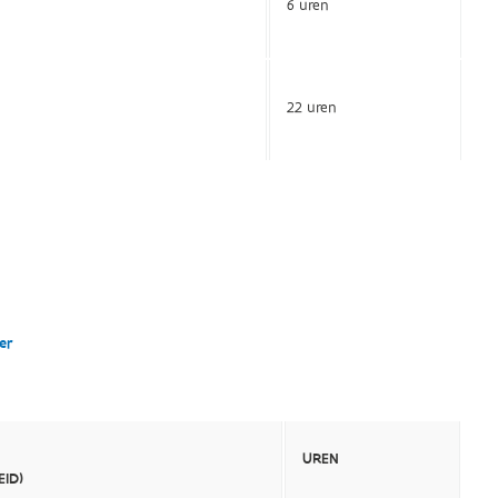
6 uren
22 uren
er
UREN
ID)