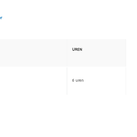
er
UREN
6 uren