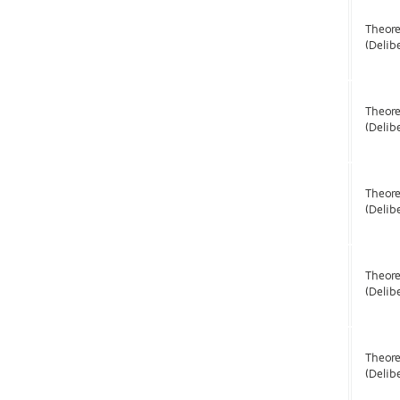
Theor
(Delib
Theor
(Delib
Theor
(Delib
Theor
(Delib
Theor
(Delib