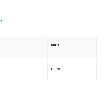
er
UREN
6 uren