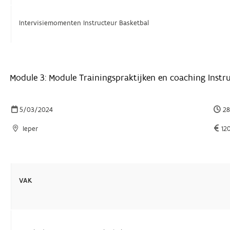
Intervisiemomenten Instructeur Basketbal
Module 3: Module Trainingspraktijken en coaching Instr
5/03/2024
28
Ieper
12
VAK