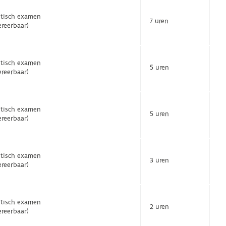
etisch examen
7 uren
ereerbaar)
etisch examen
5 uren
ereerbaar)
etisch examen
5 uren
ereerbaar)
etisch examen
3 uren
ereerbaar)
etisch examen
2 uren
ereerbaar)