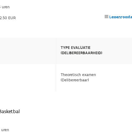
 uren
Lessenroost
2.50 EUR
TYPE EVALUATIE
(DELIBEREERBAARHEID)
Theoretisch examen
(Delibereerbaar)
Basketbal
 uren