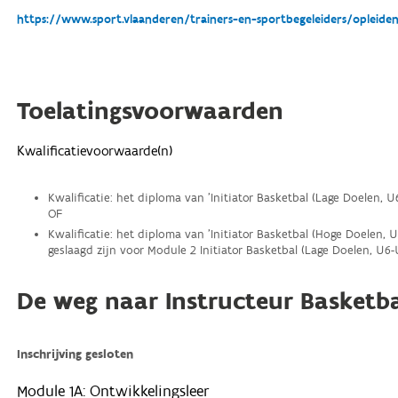
https://www.sport.vlaanderen/trainers-en-sportbegeleiders/opleide
Toelatingsvoorwaarden
Kwalificatievoorwaarde(n)
Kwalificatie: het diploma van 'Initiator Basketbal (Lage Doelen, U6
OF
Kwalificatie: het diploma van 'Initiator Basketbal (Hoge Doelen, U
geslaagd zijn voor Module 2 Initiator Basketbal (Lage Doelen, U6
De weg naar Instructeur Basketb
Inschrijving gesloten
Module 1A: Ontwikkelingsleer