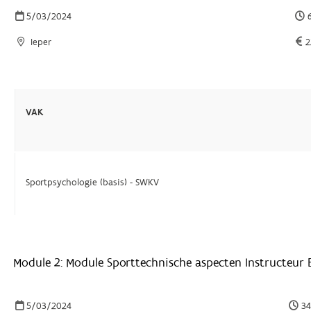
5/03/2024
6
Ieper
2
VAK
Sportpsychologie (basis) - SWKV
Module 2: Module Sporttechnische aspecten Instructeur 
5/03/2024
34