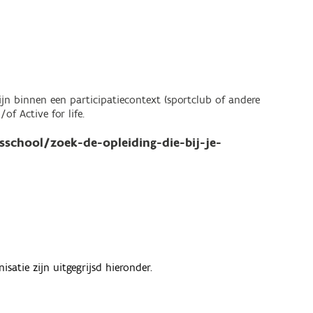
zijn binnen een participatiecontext (sportclub of andere
of Active for life.
school/zoek-de-opleiding-die-bij-je-
atie zijn uitgegrijsd hieronder.