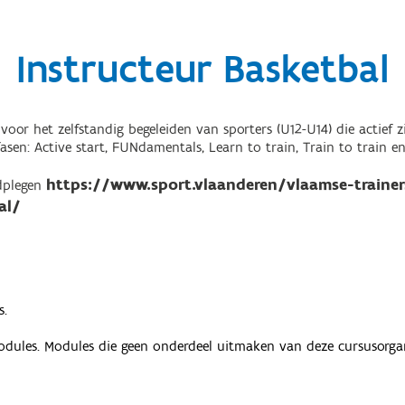
Instructeur Basketbal
 voor het zelfstandig begeleiden van sporters (U12-U14) die actief 
en: Active start, FUNdamentals, Learn to train, Train to train en/
https://www.sport.vlaanderen/vlaamse-trainers
adplegen
al/
s.
odules. Modules die geen onderdeel uitmaken van deze cursusorganis