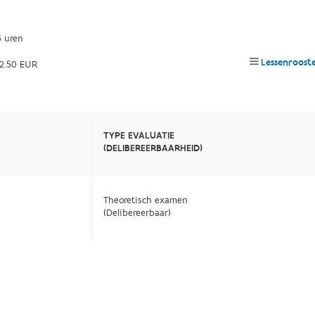
 uren
Lessenroost
2.50 EUR
TYPE EVALUATIE
(DELIBEREERBAARHEID)
Theoretisch examen
(Delibereerbaar)