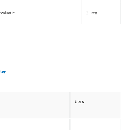
valuatie
2 uren
ster
UREN