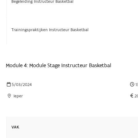
Begeleiding Instructeur Basketbal
Trainingspraktijken Instructeur Basketbal
Module 4: Module Stage Instructeur Basketbal
5/03/2024
1
Ieper
20
VAK