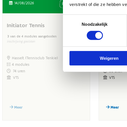
verstrekt of die ze hebben v
Toestemmingsselectie
Noodzakelijk
Weigeren