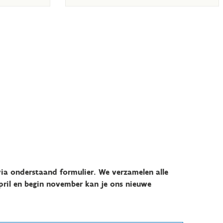
ia onderstaand formulier. We verzamelen alle
pril en begin november kan je ons nieuwe