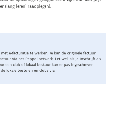
nslang leren' raadplegen).
met e-facturatie te werken. Je kan de originele factuur
uur via het Peppol-netwerk. Let wel, als je inschrijft als
r een club of lokaal bestuur kan er pas ingeschreven
de lokale besturen en clubs via