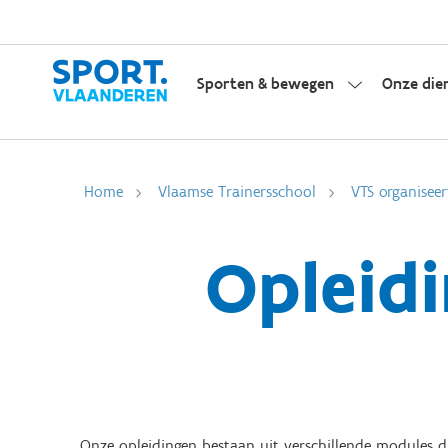
Sporten & bewegen
Onze die
Home
Vlaamse Trainersschool
VTS organiseer
Opleidi
Onze opleidingen bestaan uit verschillende modules die