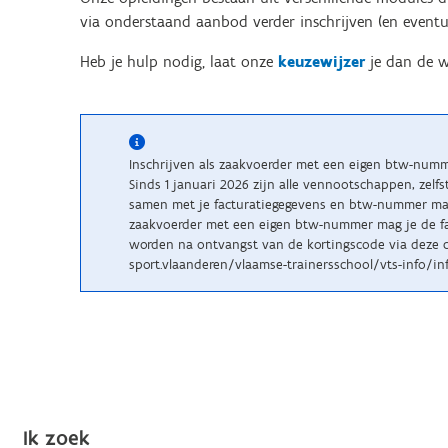
via onderstaand aanbod verder inschrijven (en eventu
Heb je hulp nodig, laat onze
keuzewijzer
je dan de w
Inschrijven als zaakvoerder met een eigen btw-num
Sinds 1 januari 2026 zijn alle vennootschappen, zelf
samen met je facturatiegegevens en btw-nummer maile
zaakvoerder met een eigen btw-nummer mag je de fac
worden na ontvangst van de kortingscode via deze c
sport.vlaanderen/vlaamse-trainersschool/vts-info/inf