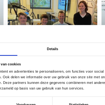
Details
 van cookies
Beluister de podcast
ent en advertenties te personaliseren, om functies voor social
. Ook delen we informatie over uw gebruik van onze site met on
e. Deze partners kunnen deze gegevens combineren met andere i
erzameld op basis van uw gebruik van hun services.
Voorkeuren
Statistieken