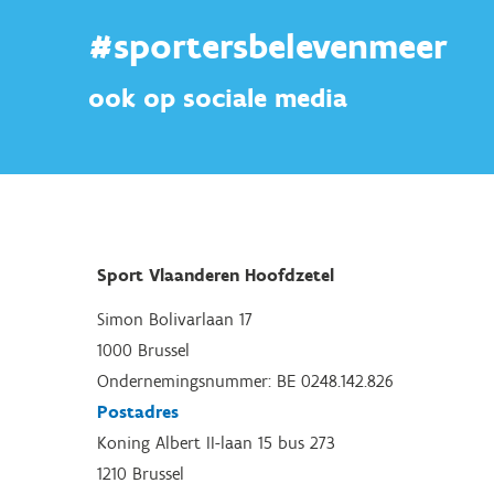
#sportersbelevenmeer
ook op sociale media
Sport Vlaanderen Hoofdzetel
Simon Bolivarlaan 17
1000 Brussel
Ondernemingsnummer: BE 0248.142.826
Postadres
Koning Albert II-laan 15 bus 273
1210 Brussel