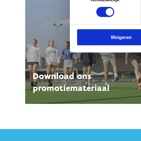
Weigeren
Download ons
promotiemateriaal