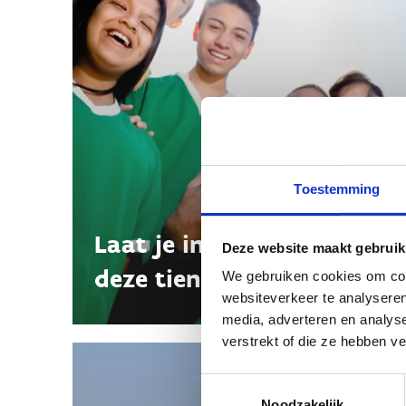
Toestemming
Laat je inspireren met
Deze website maakt gebruik
deze tieneracties
We gebruiken cookies om cont
websiteverkeer te analyseren
media, adverteren en analys
verstrekt of die ze hebben v
Toestemmingsselectie
Noodzakelijk