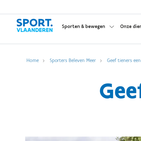
Sporten & bewegen
Onze die
Home
Sporters Beleven Meer
Geef tieners ee
Gee