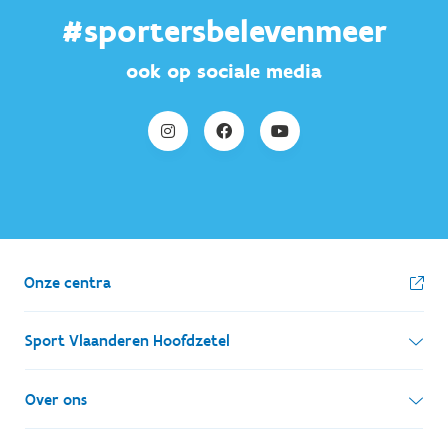
#sportersbelevenmeer
ook op sociale media
Onze centra
Sport Vlaanderen Hoofdzetel
Simon Bolivarlaan 17
Over ons
1000 Brussel