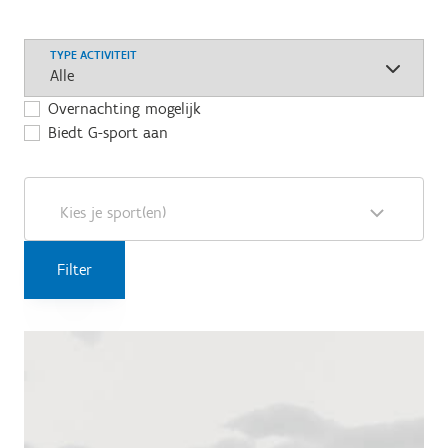
TYPE ACTIVITEIT
Overnachting mogelijk
Biedt G-sport aan
Kies je sport(en)
Filter