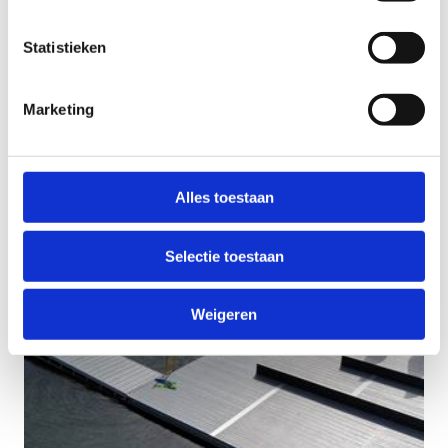
Velodroom Limburg
Statistieken
Marketing
Alles toestaan
Selectie toestaan
Weigeren