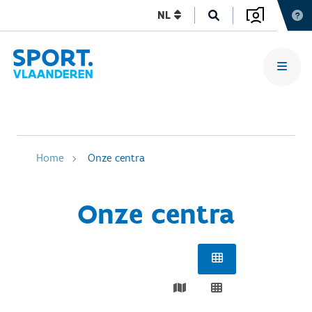
NL
Home
Onze centra
Onze centra