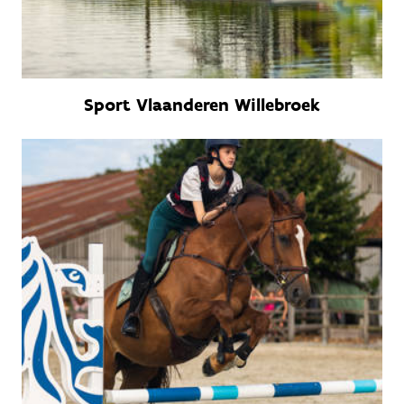
Sport Vlaanderen Willebroek