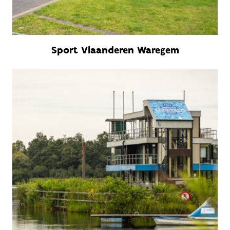
Sport Vlaanderen Waregem