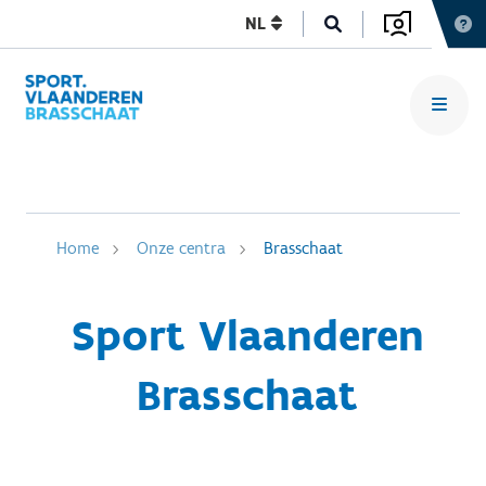
NL
Home
Onze centra
Brasschaat
Sport Vlaanderen
Brasschaat