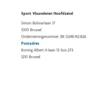
Sport Vlaanderen Hoofdzetel
Simon Bolivarlaan 17
1000 Brussel
Ondernemingsnummer: BE 0248.142.826
Postadres
Koning Albert II-laan 15 bus 273
1210 Brussel