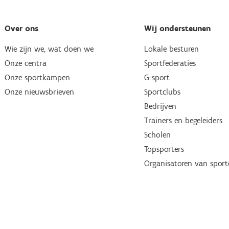
Over ons
Wij ondersteunen
Wie zijn we, wat doen we
Lokale besturen
Onze centra
Sportfederaties
Onze sportkampen
G-sport
Onze nieuwsbrieven
Sportclubs
Bedrijven
Trainers en begeleiders
Scholen
Topsporters
Organisatoren van spor