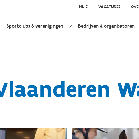
NL
VACATURES
OVE
Sportclubs & verenigingen
Bedrijven & organisatoren
Vlaanderen 