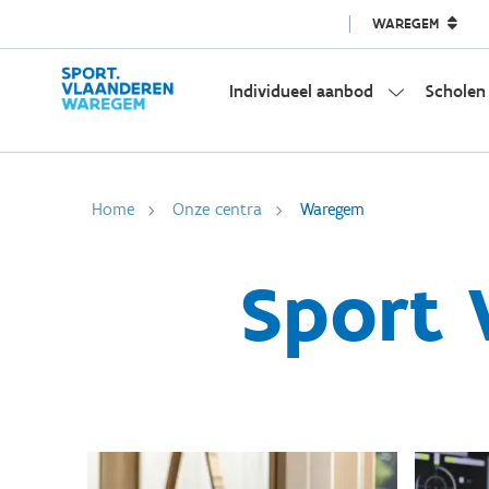
WAREGEM
Individueel aanbod
Scholen
Home
Onze centra
Waregem
Sport 