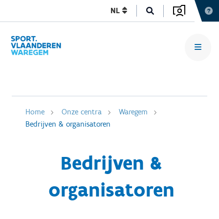
NL
Home
Onze centra
Waregem
Bedrijven & organisatoren
Bedrijven &
organisatoren