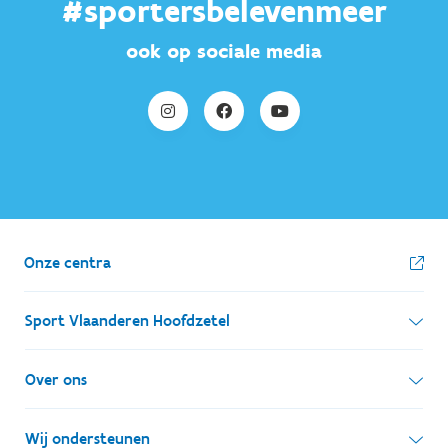
#sportersbelevenmeer
ook op sociale media
Onze centra
Sport Vlaanderen Hoofdzetel
Simon Bolivarlaan 17
Over ons
1000 Brussel
Wie zijn we, wat doen we
Wij ondersteunen