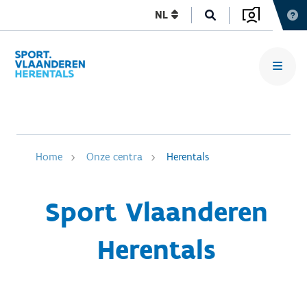
NL
Home
Onze centra
Herentals
Sport Vlaanderen
Herentals