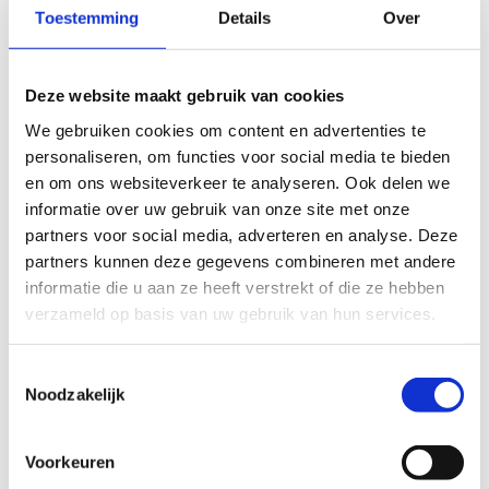
Toestemming
Details
Over
Camperplaatsen
Op zoek naar een rustige en veilige plek om te
Deze website maakt gebruik van cookies
overnachten met je camper, mobilhome,
campervan, ...?
We gebruiken cookies om content en advertenties te
personaliseren, om functies voor social media te bieden
en om ons websiteverkeer te analyseren. Ook delen we
informatie over uw gebruik van onze site met onze
partners voor social media, adverteren en analyse. Deze
partners kunnen deze gegevens combineren met andere
informatie die u aan ze heeft verstrekt of die ze hebben
verzameld op basis van uw gebruik van hun services.
Geen activiteiten op de kalender.
Toestemmingsselectie
Noodzakelijk
Voorkeuren
Filmen of fotograferen op