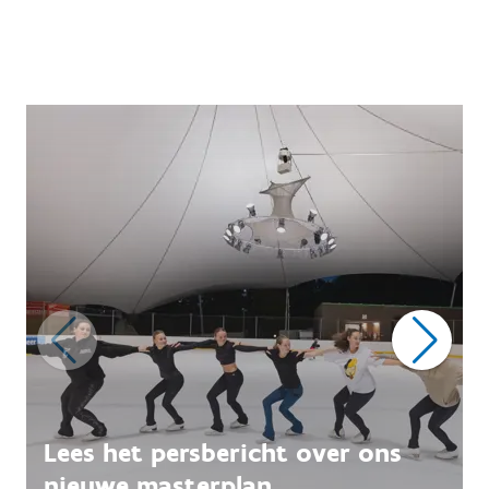
Lees het persbericht over ons
nieuwe masterplan