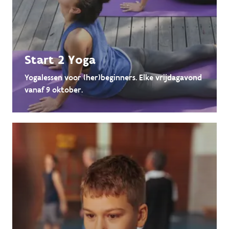
Start 2 Yoga
Yogalessen voor (her)beginners. Elke vrijdagavond
vanaf 9 oktober.