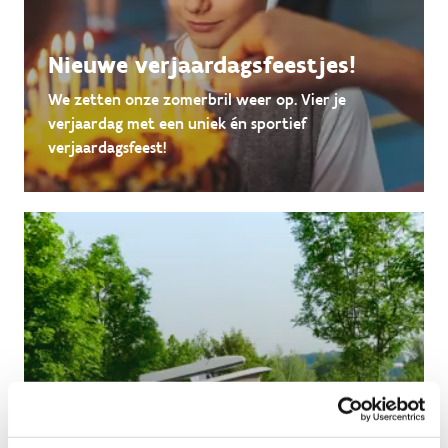
Nieuwe verjaardagsfeestjes!
We zetten onze zomerbril weer op. Vier je
verjaardag met een uniek én sportief
verjaardagsfeest!