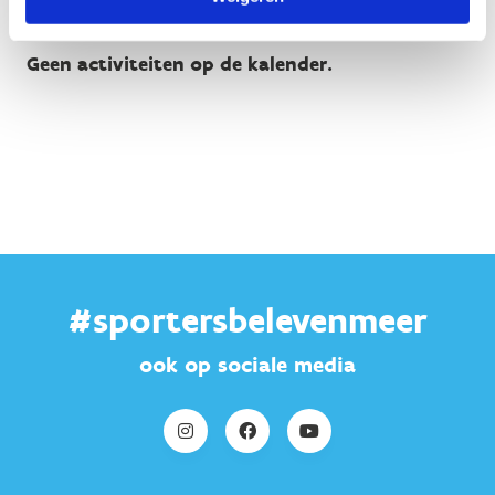
Geen activiteiten op de kalender.
#sportersbelevenmeer
ook op sociale media