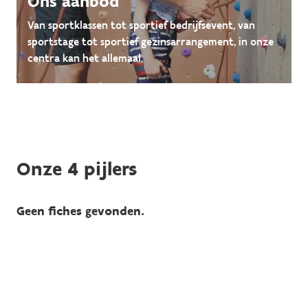
Ons aanbod
Van sportklassen tot sportief bedrijfsevent, van
sportstage tot sportief gezinsarrangement, in onze
centra kan het allemaal.
Onze 4 pijlers
Geen fiches gevonden.