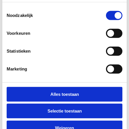
om onze kinderen rookvrij te helpen opgroeien.
Toestemmingsselectie
Noodzakelijk
Voorkeuren
Statistieken
Marketing
Alles toestaan
Selectie toestaan
Kalender
Weigeren