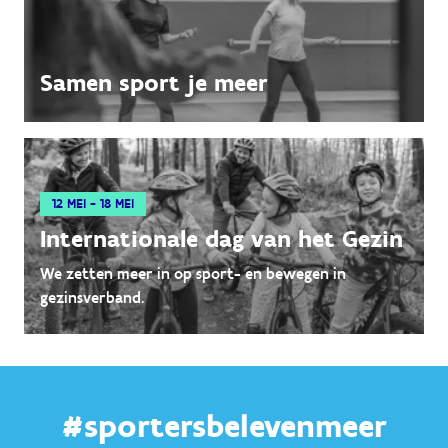
Samen sport je meer
12 MEI - 18 MEI
Internationale dag van het Gezin
We zetten meer in op sport- en bewegen in
gezinsverband.
#sportersbelevenmeer