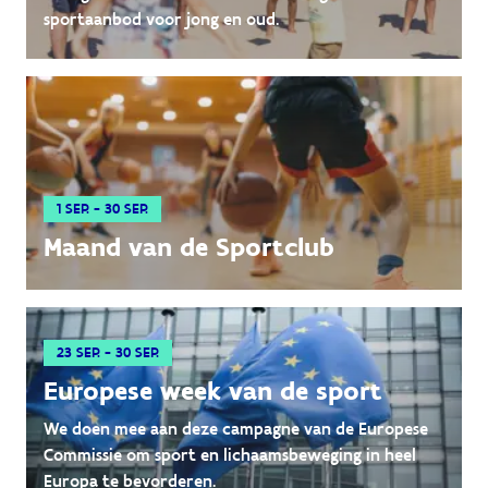
sportaanbod voor jong en oud.
1 SEP. - 30 SEP.
Maand van de Sportclub
23 SEP. - 30 SEP.
Europese week van de sport
We doen mee aan deze campagne van de Europese
Commissie om sport en lichaamsbeweging in heel
Europa te bevorderen.