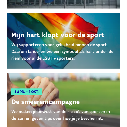
Mijn hart klopt voor de sport
Wij supporteren voor gelijkheid binnen de sport.
Daarom lanceren we een symbool als hart onder de
riem voor al de LGBTI+ sporters.
1 APR. - 1 OKT.
De smeeremcampagne
We maken je bewust van de risico's van sporten in
de zon en geven tips over hoe je je beschermt.