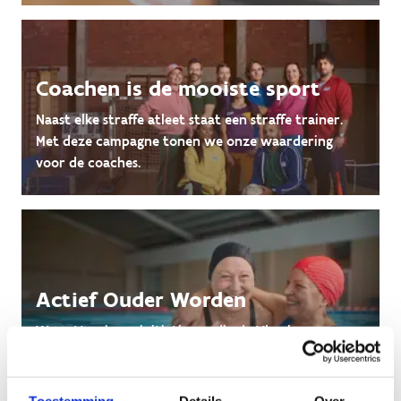
Coachen is de mooiste sport
Naast elke straffe atleet staat een straffe trainer.
Met deze campagne tonen we onze waardering
voor de coaches.
Actief Ouder Worden
We zetten in op initiatieven die de Vlaming op een
verantwoorde manier actief ouder laten worden.
Toestemming
Details
Over