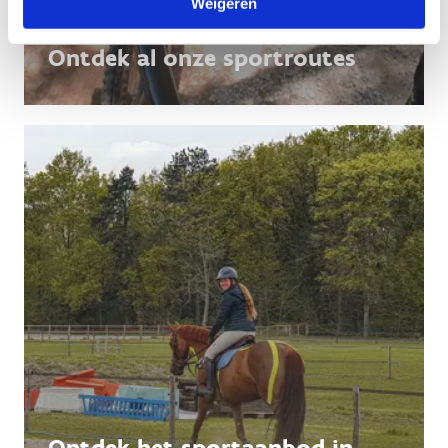
Weigeren
Ontdek al onze sportroutes
Ontdek het sportaanbod in