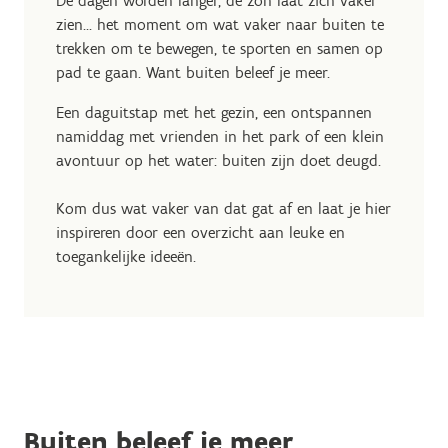
De dagen worden langer, de zon laat zich vaker
zien... het moment om wat vaker naar buiten te
trekken om te bewegen, te sporten en samen op
pad te gaan. Want buiten beleef je meer.
Een daguitstap met het gezin, een ontspannen
namiddag met vrienden in het park of een klein
avontuur op het water: buiten zijn doet deugd.
Kom dus wat vaker van dat gat af en laat je hier
inspireren door een overzicht aan leuke en
toegankelijke ideeën.
Buiten beleef je meer