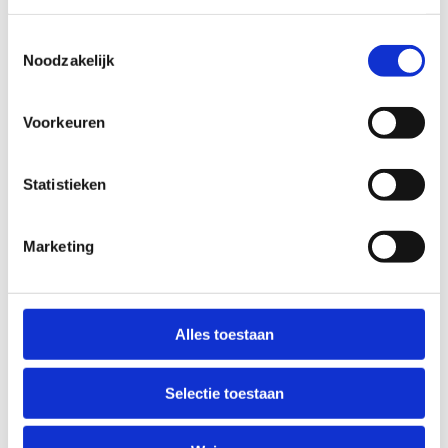
Toestemmingsselectie
Noodzakelijk
Nog meer inspiratie
Voorkeuren
Statistieken
Marketing
Alles toestaan
Selectie toestaan