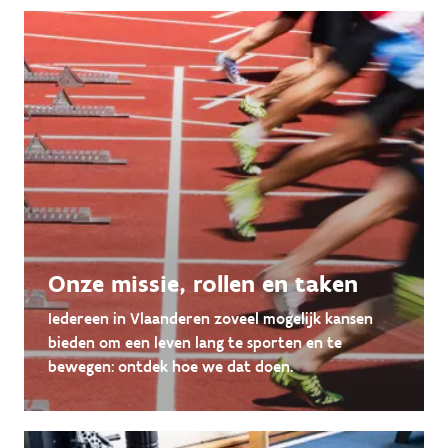
Onze missie, rollen en taken
Iedereen in Vlaanderen zoveel mogelijk kansen
bieden om een leven lang te sporten en te
bewegen: ontdek hoe we dat doen.