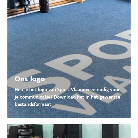
Ons logo
Heb je het logo van Sport Vlaanderen nodig voor
je communicatie? Download het in het gewenste
bestandsformaat.