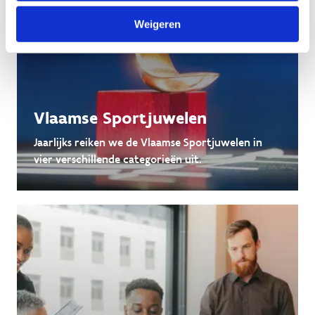
Weigeren
Vlaamse Sportjuwelen
Jaarlijks reiken we de Vlaamse Sportjuwelen in
vier verschillende categorieën uit.