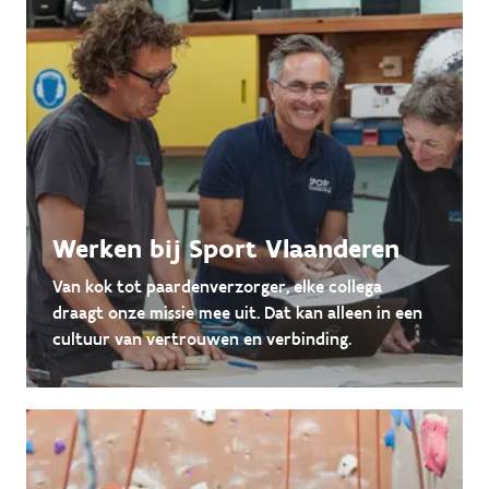
Werken bij Sport Vlaanderen
Van kok tot paardenverzorger, elke collega
draagt onze missie mee uit. Dat kan alleen in een
cultuur van vertrouwen en verbinding.