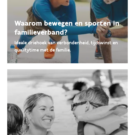
Waarom bewegen en sporten in
familieverband?
Ideale driehoek van verbondenheid, tijdswinst en
qualitytime met de familie.