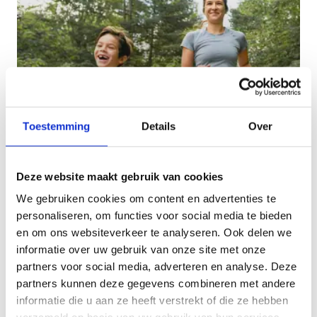
Toestemming
Details
Over
Kindvriendelijke looproutes
Deze website maakt gebruik van cookies
Deze lussen zijn maximum 7 km lang. Je treft een
We gebruiken cookies om content en advertenties te
speeltuin, horeca of andere bezienswaardigheden
personaliseren, om functies voor social media te bieden
waar kinderen zich kunnen uitleven.
en om ons websiteverkeer te analyseren. Ook delen we
informatie over uw gebruik van onze site met onze
partners voor social media, adverteren en analyse. Deze
partners kunnen deze gegevens combineren met andere
informatie die u aan ze heeft verstrekt of die ze hebben