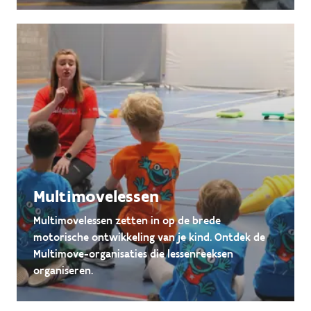
Multimovelessen
Multimovelessen zetten in op de brede
motorische ontwikkeling van je kind. Ontdek de
Multimove-organisaties die lessenreeksen
organiseren.