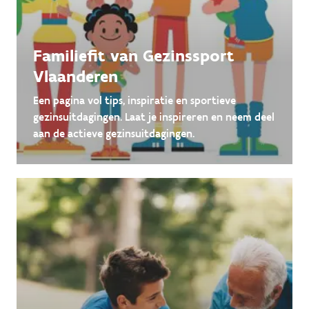
Familiefit van Gezinssport
Vlaanderen
Een pagina vol tips, inspiratie en sportieve
gezinsuitdagingen. Laat je inspireren en neem deel
aan de actieve gezinsuitdagingen.