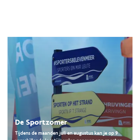
De Sportzomer
Tijdens de maanden juli en augustus kan je op 9